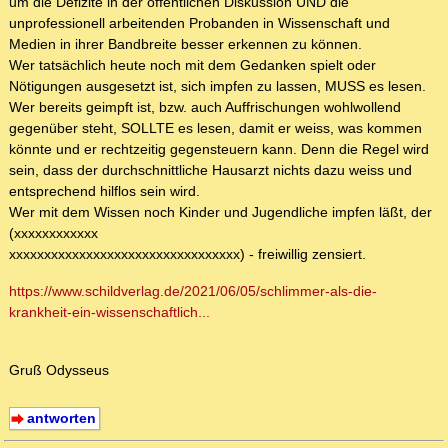
um die Defizite in der öffentlichen Diskussion UND die
unprofessionell arbeitenden Probanden in Wissenschaft und
Medien in ihrer Bandbreite besser erkennen zu können.
Wer tatsächlich heute noch mit dem Gedanken spielt oder
Nötigungen ausgesetzt ist, sich impfen zu lassen, MUSS es lesen.
Wer bereits geimpft ist, bzw. auch Auffrischungen wohlwollend
gegenüber steht, SOLLTE es lesen, damit er weiss, was kommen
könnte und er rechtzeitig gegensteuern kann. Denn die Regel wird
sein, dass der durchschnittliche Hausarzt nichts dazu weiss und
entsprechend hilflos sein wird.
Wer mit dem Wissen noch Kinder und Jugendliche impfen läßt, der
(xxxxxxxxxxxx
xxxxxxxxxxxxxxxxxxxxxxxxxxxxxxxxx) - freiwillig zensiert.
https://www.schildverlag.de/2021/06/05/schlimmer-als-die-
krankheit-ein-wissenschaftlich...
Gruß Odysseus
antworten