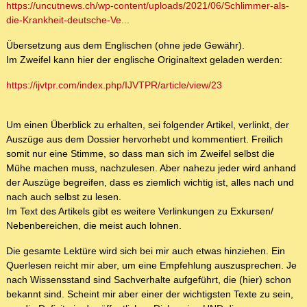
https://uncutnews.ch/wp-content/uploads/2021/06/Schlimmer-als-
die-Krankheit-deutsche-Ve...
Übersetzung aus dem Englischen (ohne jede Gewähr).
Im Zweifel kann hier der englische Originaltext geladen werden:
https://ijvtpr.com/index.php/IJVTPR/article/view/23
Um einen Überblick zu erhalten, sei folgender Artikel, verlinkt, der
Auszüge aus dem Dossier hervorhebt und kommentiert. Freilich
somit nur eine Stimme, so dass man sich im Zweifel selbst die
Mühe machen muss, nachzulesen. Aber nahezu jeder wird anhand
der Auszüge begreifen, dass es ziemlich wichtig ist, alles nach und
nach auch selbst zu lesen.
Im Text des Artikels gibt es weitere Verlinkungen zu Exkursen/
Nebenbereichen, die meist auch lohnen.
Die gesamte Lektüre wird sich bei mir auch etwas hinziehen. Ein
Querlesen reicht mir aber, um eine Empfehlung auszusprechen. Je
nach Wissensstand sind Sachverhalte aufgeführt, die (hier) schon
bekannt sind. Scheint mir aber einer der wichtigsten Texte zu sein,