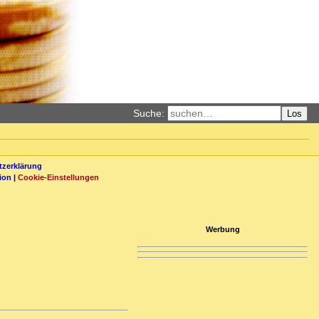
Suche:
Los
zerklärung
ion
|
Cookie-Einstellungen
Werbung