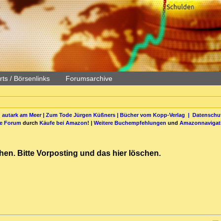
ts / Börsenlinks
Forumsarchive
 autark am Meer
|
Zum Tode Jürgen Küßners
|
Bücher vom Kopp-Verlag |
Datenschut
be Forum
durch
Käufe bei Amazon
! |
Weitere Buchempfehlungen
und
Amazonnavigat
hen. Bitte Vorposting und das hier löschen.