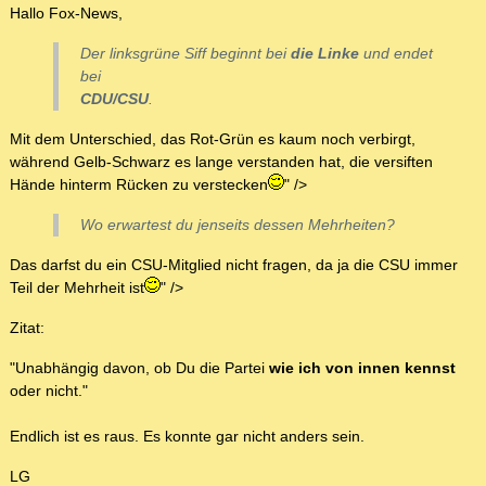
Hallo Fox-News,
Der linksgrüne Siff beginnt bei
die Linke
und endet
bei
CDU/CSU
.
Mit dem Unterschied, das Rot-Grün es kaum noch verbirgt,
während Gelb-Schwarz es lange verstanden hat, die versiften
Hände hinterm Rücken zu verstecken
" />
Wo erwartest du jenseits dessen Mehrheiten?
Das darfst du ein CSU-Mitglied nicht fragen, da ja die CSU immer
Teil der Mehrheit ist
" />
Zitat:
"Unabhängig davon, ob Du die Partei
wie ich von innen kennst
oder nicht."
Endlich ist es raus. Es konnte gar nicht anders sein.
LG