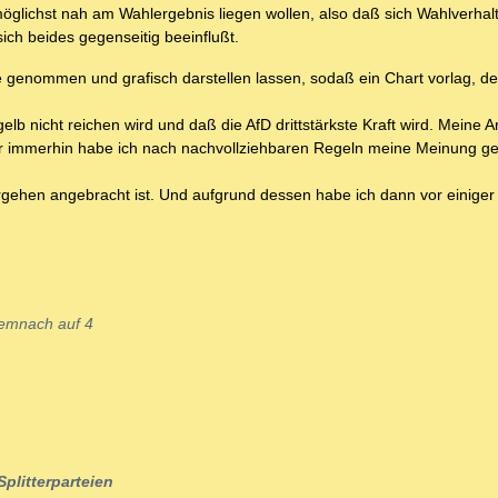
öglichst nah am Wahlergebnis liegen wollen, also daß sich Wahlverhal
ch beides gegenseitig beeinflußt.
 genommen und grafisch darstellen lassen, sodaß ein Chart vorlag, de
b nicht reichen wird und daß die AfD drittstärkste Kraft wird. Meine 
er immerhin habe ich nach nachvollziehbaren Regeln meine Meinung ge
Vorgehen angebracht ist. Und aufgrund dessen habe ich dann vor einiger 
demnach auf 4
Splitterparteien