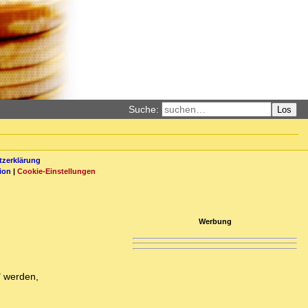
Suche:
Los
zerklärung
ion
|
Cookie-Einstellungen
Werbung
" werden,