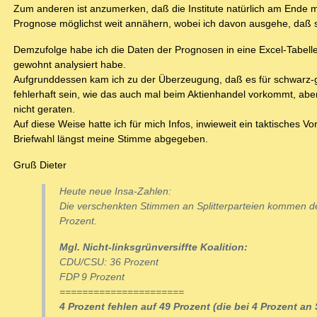
Zum anderen ist anzumerken, daß die Institute natürlich am Ende m
Prognose möglichst weit annähern, wobei ich davon ausgehe, daß si
Demzufolge habe ich die Daten der Prognosen in eine Excel-Tabelle
gewohnt analysiert habe.
Aufgrunddessen kam ich zu der Überzeugung, daß es für schwarz-gel
fehlerhaft sein, wie das auch mal beim Aktienhandel vorkommt, ab
nicht geraten.
Auf diese Weise hatte ich für mich Infos, inwieweit ein taktisches 
Briefwahl längst meine Stimme abgegeben.
Gruß Dieter
Heute neue Insa-Zahlen:
Die verschenkten Stimmen an Splitterparteien kommen 
Prozent.
Mgl. Nicht-linksgrünversiffte Koalition:
CDU/CSU: 36 Prozent
FDP 9 Prozent
======================
4 Prozent fehlen auf 49 Prozent (die bei 4 Prozent an 