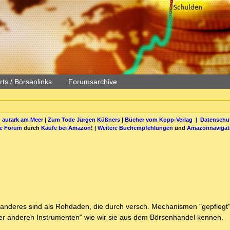
ts / Börsenlinks
Forumsarchive
 autark am Meer
|
Zum Tode Jürgen Küßners
|
Bücher vom Kopp-Verlag |
Datenschut
be Forum
durch
Käufe bei Amazon
! |
Weitere Buchempfehlungen
und
Amazonnavigat
 anderes sind als Rohdaden, die durch versch. Mechanismen "gepflegt
der anderen Instrumenten" wie wir sie aus dem Börsenhandel kennen.