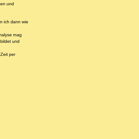
ten und
n ich dann wie
Analyse mag
bildet und
Zeit per