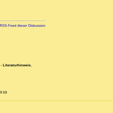
RSS-Feed dieser Diskussion
-
Literaturhinweis
,
09:59