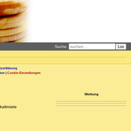
Suche:
Los
zerklärung
ion
|
Cookie-Einstellungen
Werbung
kaltmiete