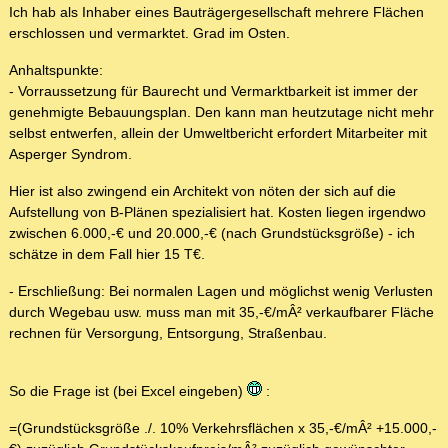
Ich hab als Inhaber eines Bauträgergesellschaft mehrere Flächen
erschlossen und vermarktet. Grad im Osten.
Anhaltspunkte:
- Vorraussetzung für Baurecht und Vermarktbarkeit ist immer der
genehmigte Bebauungsplan. Den kann man heutzutage nicht mehr
selbst entwerfen, allein der Umweltbericht erfordert Mitarbeiter mit
Asperger Syndrom.
Hier ist also zwingend ein Architekt von nöten der sich auf die
Aufstellung von B-Plänen spezialisiert hat. Kosten liegen irgendwo
zwischen 6.000,-€ und 20.000,-€ (nach Grundstücksgröße) - ich
schätze in dem Fall hier 15 T€.
- Erschließung: Bei normalen Lagen und möglichst wenig Verlusten
durch Wegebau usw. muss man mit 35,-€/mÂ² verkaufbarer Fläche
rechnen für Versorgung, Entsorgung, Straßenbau.
So die Frage ist (bei Excel eingeben)
:
=(Grundstücksgröße ./. 10% Verkehrsflächen x 35,-€/mÂ² +15.000,-