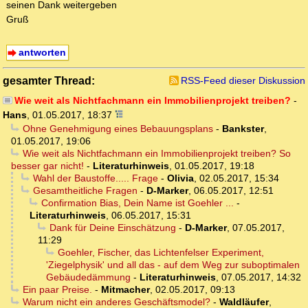
seinen Dank weitergeben
Gruß
antworten
gesamter Thread:
RSS-Feed dieser Diskussion
Wie weit als Nichtfachmann ein Immobilienprojekt treiben?
-
Hans
,
01.05.2017, 18:37
Ohne Genehmigung eines Bebauungsplans
-
Bankster
,
01.05.2017, 19:06
Wie weit als Nichtfachmann ein Immobilienprojekt treiben? So
besser gar nicht!
-
Literaturhinweis
,
01.05.2017, 19:18
Wahl der Baustoffe..... Frage
-
Olivia
,
02.05.2017, 15:34
Gesamtheitliche Fragen
-
D-Marker
,
06.05.2017, 12:51
Confirmation Bias, Dein Name ist Goehler ...
-
Literaturhinweis
,
06.05.2017, 15:31
Dank für Deine Einschätzung
-
D-Marker
,
07.05.2017,
11:29
Goehler, Fischer, das Lichtenfelser Experiment,
'Ziegelphysik' und all das - auf dem Weg zur suboptimalen
Gebäudedämmung
-
Literaturhinweis
,
07.05.2017, 14:32
Ein paar Preise.
-
Mitmacher
,
02.05.2017, 09:13
Warum nicht ein anderes Geschäftsmodel?
-
Waldläufer
,