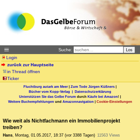
Suche:
Los
Login
zurück zur Hauptseite
in Thread öffnen
Ticker
Fluchtburg autark am Meer
|
Zum Tode Jürgen Küßners
|
Bücher vom Kopp-Verlag |
Datenschutzerklärung
Unterstützen Sie das Gelbe Forum
durch
Käufe bei Amazon
! |
Weitere Buchempfehlungen
und
Amazonnavigation
|
Cookie-Einstellungen
Wie weit als Nichtfachmann ein Immobilienprojekt
treiben?
Hans
,
Montag, 01.05.2017, 18:37
(vor 3388 Tagen)
11563 Views