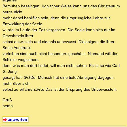
eigenes
Bemühen beseitigen. Ironischer Weise kann uns das Christentum
heute nicht
mehr dabei behilflich sein, denn die ursprüngliche Lehre zur
Entwicklung der Seele
wurde im Laufe der Zeit vergessen. Die Seele kann sich nur im
Gewahrsein ihrer
selbst entwickeln und niemals unbewusst. Diejenigen, die ihrer
Seele Ausdruck
verleihen sind auch nicht besonders geschätzt. Niemand will die
Schleier wegziehen,
denn was man dort findet, will man nicht sehen. Es ist so wie Carl
G. Jung
gesagt hat: â€žDer Mensch hat eine tiefe Abneigung dagegen,
mehr über sich
selbst zu erfahren.â€œ Das ist der Ursprung des Unbewussten.
Gruß
nemo
antworten