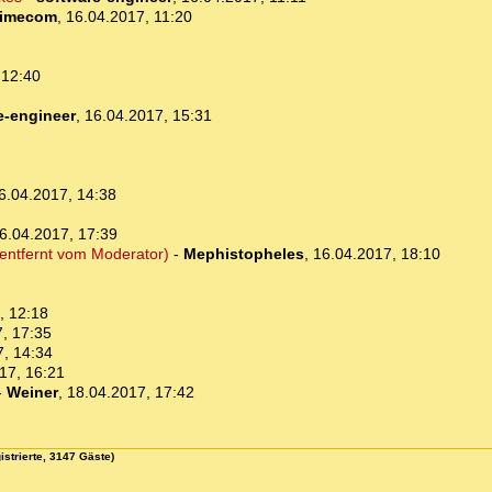
timecom
,
16.04.2017, 11:20
 12:40
e-engineer
,
16.04.2017, 15:31
6.04.2017, 14:38
6.04.2017, 17:39
t entfernt vom Moderator)
-
Mephistopheles
,
16.04.2017, 18:10
, 12:18
, 17:35
7, 14:34
17, 16:21
-
Weiner
,
18.04.2017, 17:42
istrierte, 3147 Gäste)