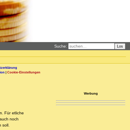
Suche:
Los
zerklärung
ion
|
Cookie-Einstellungen
Werbung
. Für etliche
 auch noch
 soll.