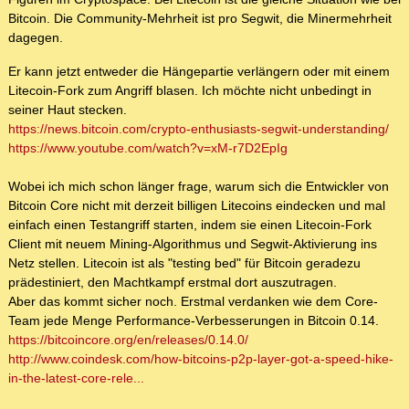
Bitcoin. Die Community-Mehrheit ist pro Segwit, die Minermehrheit
dagegen.
Er kann jetzt entweder die Hängepartie verlängern oder mit einem
Litecoin-Fork zum Angriff blasen. Ich möchte nicht unbedingt in
seiner Haut stecken.
https://news.bitcoin.com/crypto-enthusiasts-segwit-understanding/
https://www.youtube.com/watch?v=xM-r7D2EpIg
Wobei ich mich schon länger frage, warum sich die Entwickler von
Bitcoin Core nicht mit derzeit billigen Litecoins eindecken und mal
einfach einen Testangriff starten, indem sie einen Litecoin-Fork
Client mit neuem Mining-Algorithmus und Segwit-Aktivierung ins
Netz stellen. Litecoin ist als "testing bed" für Bitcoin geradezu
prädestiniert, den Machtkampf erstmal dort auszutragen.
Aber das kommt sicher noch. Erstmal verdanken wie dem Core-
Team jede Menge Performance-Verbesserungen in Bitcoin 0.14.
https://bitcoincore.org/en/releases/0.14.0/
http://www.coindesk.com/how-bitcoins-p2p-layer-got-a-speed-hike-
in-the-latest-core-rele...