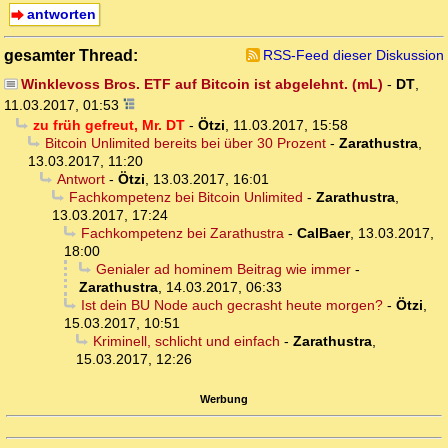
antworten
gesamter Thread:
RSS-Feed dieser Diskussion
Winklevoss Bros. ETF auf Bitcoin ist abgelehnt. (mL)
-
DT
,
11.03.2017, 01:53
zu früh gefreut, Mr. DT
-
Ötzi
,
11.03.2017, 15:58
Bitcoin Unlimited bereits bei über 30 Prozent
-
Zarathustra
,
13.03.2017, 11:20
Antwort
-
Ötzi
,
13.03.2017, 16:01
Fachkompetenz bei Bitcoin Unlimited
-
Zarathustra
,
13.03.2017, 17:24
Fachkompetenz bei Zarathustra
-
CalBaer
,
13.03.2017,
18:00
Genialer ad hominem Beitrag wie immer
-
Zarathustra
,
14.03.2017, 06:33
Ist dein BU Node auch gecrasht heute morgen?
-
Ötzi
,
15.03.2017, 10:51
Kriminell, schlicht und einfach
-
Zarathustra
,
15.03.2017, 12:26
Werbung