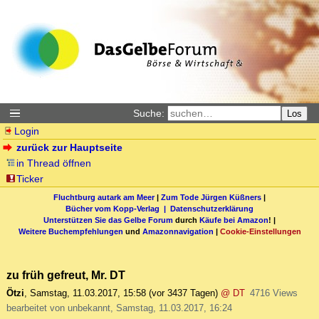
Suche:
Los
Login
zurück zur Hauptseite
in Thread öffnen
Ticker
Fluchtburg autark am Meer
|
Zum Tode Jürgen Küßners
|
Bücher vom Kopp-Verlag |
Datenschutzerklärung
Unterstützen Sie das Gelbe Forum
durch
Käufe bei Amazon
! |
Weitere Buchempfehlungen
und
Amazonnavigation
|
Cookie-Einstellungen
zu früh gefreut, Mr. DT
Ötzi
,
Samstag, 11.03.2017, 15:58
(vor 3437 Tagen)
@ DT
4716 Views
bearbeitet von unbekannt, Samstag, 11.03.2017, 16:24