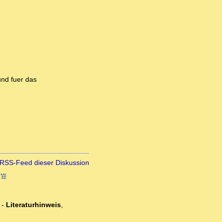
und fuer das
RSS-Feed dieser Diskussion
6
-
Literaturhinweis
,