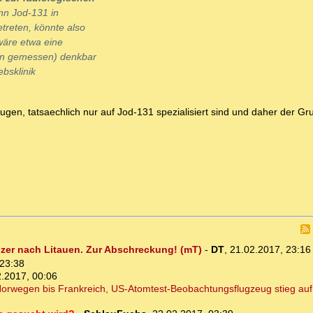
nn Jod-131 in
treten, könnte also
wäre etwa eine
gen gemessen) denkbar
bsklinik
ugen, tatsaechlich nur auf Jod-131 spezialisiert sind und daher der Gr
zer nach Litauen. Zur Abschreckung! (mT)
-
DT
,
21.02.2017, 23:1
 23:38
.2017, 00:06
orwegen bis Frankreich, US-Atomtest-Beobachtungsflugzeug stieg auf