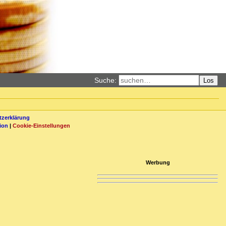
Suche:
Los
zerklärung
ion
|
Cookie-Einstellungen
Werbung