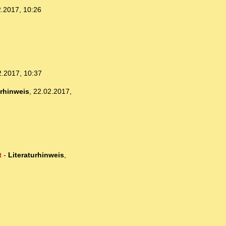
.2017, 10:26
2.2017, 10:37
urhinweis
,
22.02.2017,
t
-
Literaturhinweis
,