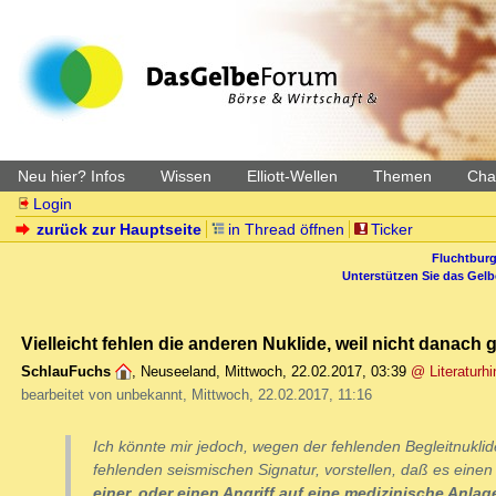
Neu hier? Infos
Wissen
Elliott-Wellen
Themen
Char
Login
zurück zur Hauptseite
in Thread öffnen
Ticker
Fluchtburg
Unterstützen Sie das Gel
Vielleicht fehlen die anderen Nuklide, weil nicht danach
SchlauFuchs
,
Neuseeland
,
Mittwoch, 22.02.2017, 03:39
@ Literaturh
bearbeitet von unbekannt, Mittwoch, 22.02.2017, 11:16
Ich könnte mir jedoch, wegen der fehlenden Begleitnukli
fehlenden seismischen Signatur, vorstellen, daß es eine
einer, oder einen Angriff auf eine medizinische Anlag