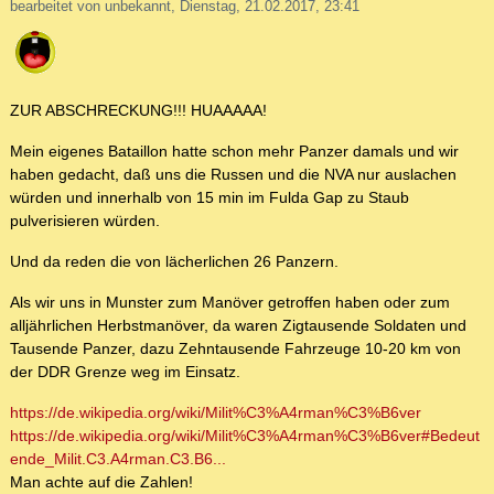
bearbeitet von unbekannt, Dienstag, 21.02.2017, 23:41
ZUR ABSCHRECKUNG!!! HUAAAAA!
Mein eigenes Bataillon hatte schon mehr Panzer damals und wir
haben gedacht, daß uns die Russen und die NVA nur auslachen
würden und innerhalb von 15 min im Fulda Gap zu Staub
pulverisieren würden.
Und da reden die von lächerlichen 26 Panzern.
Als wir uns in Munster zum Manöver getroffen haben oder zum
alljährlichen Herbstmanöver, da waren Zigtausende Soldaten und
Tausende Panzer, dazu Zehntausende Fahrzeuge 10-20 km von
der DDR Grenze weg im Einsatz.
https://de.wikipedia.org/wiki/Milit%C3%A4rman%C3%B6ver
https://de.wikipedia.org/wiki/Milit%C3%A4rman%C3%B6ver#Bedeut
ende_Milit.C3.A4rman.C3.B6...
Man achte auf die Zahlen!