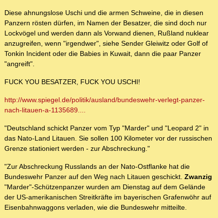
Diese ahnungslose Uschi und die armen Schweine, die in diesen
Panzern rösten dürfen, im Namen der Besatzer, die sind doch nur
Lockvögel und werden dann als Vorwand dienen, Rußland nuklear
anzugreifen, wenn "irgendwer", siehe Sender Gleiwitz oder Golf of
Tonkin Incident oder die Babies in Kuwait, dann die paar Panzer
"angreift".
FUCK YOU BESATZER, FUCK YOU USCHI!
http://www.spiegel.de/politik/ausland/bundeswehr-verlegt-panzer-
nach-litauen-a-1135689....
"Deutschland schickt Panzer vom Typ "Marder" und "Leopard 2" in
das Nato-Land Litauen. Sie sollen 100 Kilometer vor der russischen
Grenze stationiert werden - zur Abschreckung."
"Zur Abschreckung Russlands an der Nato-Ostflanke hat die
Bundeswehr Panzer auf den Weg nach Litauen geschickt.
Zwanzig
"Marder"-Schützenpanzer wurden am Dienstag auf dem Gelände
der US-amerikanischen Streitkräfte im bayerischen Grafenwöhr auf
Eisenbahnwaggons verladen, wie die Bundeswehr mitteilte.