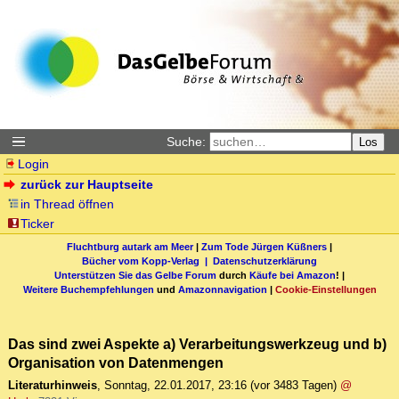
Suche:
Los
Login
zurück zur Hauptseite
in Thread öffnen
Ticker
Fluchtburg autark am Meer
|
Zum Tode Jürgen Küßners
|
Bücher vom Kopp-Verlag |
Datenschutzerklärung
Unterstützen Sie das Gelbe Forum
durch
Käufe bei Amazon
! |
Weitere Buchempfehlungen
und
Amazonnavigation
|
Cookie-Einstellungen
Das sind zwei Aspekte a) Verarbeitungswerkzeug und b)
Organisation von Datenmengen
Literaturhinweis
,
Sonntag, 22.01.2017, 23:16
(vor 3483 Tagen)
@