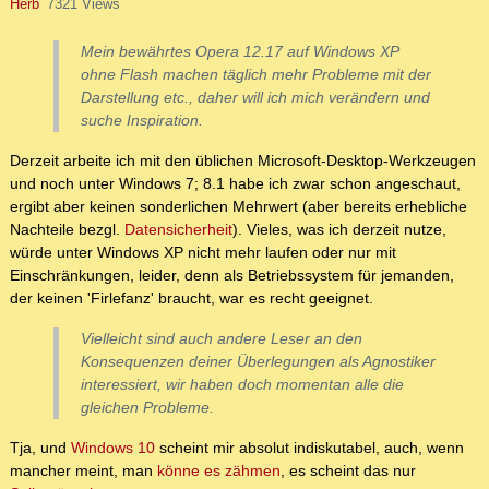
Herb
7321 Views
Mein bewährtes Opera 12.17 auf Windows XP
ohne Flash machen täglich mehr Probleme mit der
Darstellung etc., daher will ich mich verändern und
suche Inspiration.
Derzeit arbeite ich mit den üblichen Microsoft-Desktop-Werkzeugen
und noch unter Windows 7; 8.1 habe ich zwar schon angeschaut,
ergibt aber keinen sonderlichen Mehrwert (aber bereits erhebliche
Nachteile bezgl.
Datensicherheit
). Vieles, was ich derzeit nutze,
würde unter Windows XP nicht mehr laufen oder nur mit
Einschränkungen, leider, denn als Betriebssystem für jemanden,
der keinen 'Firlefanz' braucht, war es recht geeignet.
Vielleicht sind auch andere Leser an den
Konsequenzen deiner Überlegungen als Agnostiker
interessiert, wir haben doch momentan alle die
gleichen Probleme.
Tja, und
Windows 10
scheint mir absolut indiskutabel, auch, wenn
mancher meint, man
könne es zähmen
, es scheint das nur