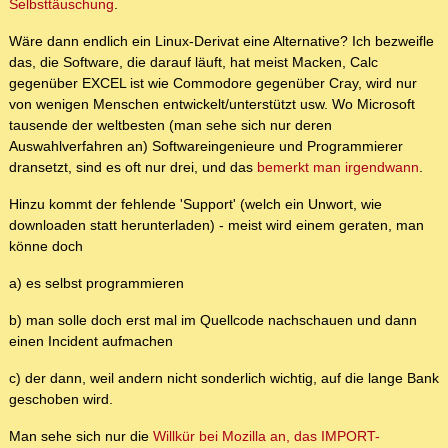
Selbsttäuschung
.
Wäre dann endlich ein Linux-Derivat eine Alternative? Ich bezweifle
das, die Software, die darauf läuft, hat meist Macken, Calc
gegenüber EXCEL ist wie Commodore gegenüber Cray, wird nur
von wenigen Menschen entwickelt/unterstützt usw. Wo Microsoft
tausende der weltbesten (man sehe sich nur deren
Auswahlverfahren an) Softwareingenieure und Programmierer
dransetzt, sind es oft nur drei, und das
bemerkt man irgendwann
.
Hinzu kommt der fehlende 'Support' (welch ein Unwort, wie
downloaden statt herunterladen) - meist wird einem geraten, man
könne doch
a) es selbst programmieren
b) man solle doch erst mal im Quellcode nachschauen und dann
einen Incident aufmachen
c) der dann, weil andern nicht sonderlich wichtig, auf die lange Bank
geschoben wird.
Man sehe sich nur die
Willkür bei Mozilla an, das IMPORT-