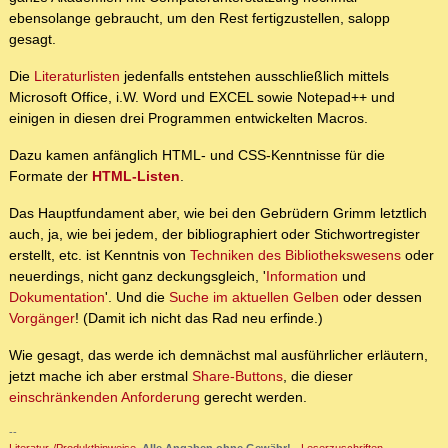
ebensolange gebraucht, um den Rest fertigzustellen, salopp
gesagt.
Die
Literaturlisten
jedenfalls entstehen ausschließlich mittels
Microsoft Office, i.W. Word und EXCEL sowie Notepad++ und
einigen in diesen drei Programmen entwickelten Macros.
Dazu kamen anfänglich HTML- und CSS-Kenntnisse für die
Formate der
HTML-Listen
.
Das Hauptfundament aber, wie bei den Gebrüdern Grimm letztlich
auch, ja, wie bei jedem, der bibliographiert oder Stichwortregister
erstellt, etc. ist Kenntnis von
Techniken des Bibliothekswesens
oder
neuerdings, nicht ganz deckungsgleich, '
Information
und
Dokumentation
'. Und die
Suche im aktuellen Gelben
oder dessen
Vorgänger
! (Damit ich nicht das Rad neu erfinde.)
Wie gesagt, das werde ich demnächst mal ausführlicher erläutern,
jetzt mache ich aber erstmal
Share-Buttons
, die dieser
einschränkenden Anforderung
gerecht werden.
--