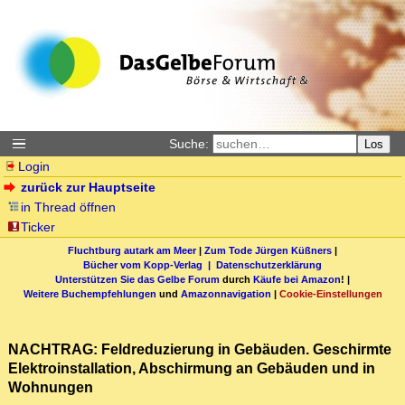
Suche:
Los
Login
zurück zur Hauptseite
in Thread öffnen
Ticker
Fluchtburg autark am Meer
|
Zum Tode Jürgen Küßners
|
Bücher vom Kopp-Verlag |
Datenschutzerklärung
Unterstützen Sie das Gelbe Forum
durch
Käufe bei Amazon
! |
Weitere Buchempfehlungen
und
Amazonnavigation
|
Cookie-Einstellungen
NACHTRAG: Feldreduzierung in Gebäuden. Geschirmte
Elektroinstallation, Abschirmung an Gebäuden und in
Wohnungen