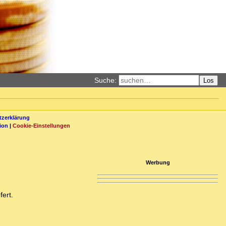
Suche:
Los
zerklärung
ion
|
Cookie-Einstellungen
Werbung
fert.