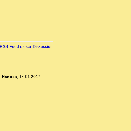
RSS-Feed dieser Diskussion
-
Hannes
,
14.01.2017,