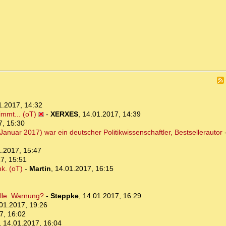
1.2017, 14:32
timmt... (oT)
-
XERXES
,
14.01.2017, 14:39
7, 15:30
Januar 2017) war ein deutscher Politikwissenschaftler, Bestsellerautor
.2017, 15:47
7, 15:51
k. (oT)
-
Martin
,
14.01.2017, 16:15
älle. Warnung?
-
Steppke
,
14.01.2017, 16:29
01.2017, 19:26
7, 16:02
,
14.01.2017, 16:04