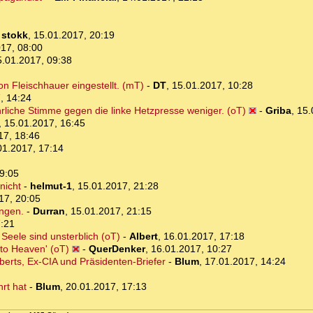
-
stokk
,
15.01.2017, 20:19
17, 08:00
5.01.2017, 09:38
n Fleischhauer eingestellt. (mT)
-
DT
,
15.01.2017, 10:28
, 14:24
rliche Stimme gegen die linke Hetzpresse weniger. (oT)
-
Griba
,
15.
,
15.01.2017, 16:45
17, 18:46
01.2017, 17:14
9:05
nicht
-
helmut-1
,
15.01.2017, 21:28
17, 20:05
angen.
-
Durran
,
15.01.2017, 21:15
7:21
 Seele sind unsterblich (oT)
-
Albert
,
16.01.2017, 17:18
to Heaven' (oT)
-
QuerDenker
,
16.01.2017, 10:27
berts, Ex-CIA und Präsidenten-Briefer
-
Blum
,
17.01.2017, 14:24
rt hat
-
Blum
,
20.01.2017, 17:13