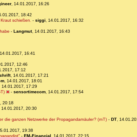
gineer
,
14.01.2017, 16:26
6.01.2017, 18:42
 Kraut schießen.
-
siggi
,
14.01.2017, 16:32
 habe
-
Langmut
,
14.01.2017, 16:43
14.01.2017, 16:41
01.2017, 12:46
1.2017, 17:12
hrift
,
14.01.2017, 17:21
om
,
14.01.2017, 18:01
,
14.01.2017, 17:29
oT)
-
sensortimecom
,
14.01.2017, 17:54
, 20:18
,
14.01.2017, 20:30
ber die ganzen Netzwerke der Propagandamäuler? (mT)
-
DT
,
14.01.20
5.01.2017, 19:38
opagandist"
-
EM-Financial
,
14.01.2017, 22:15