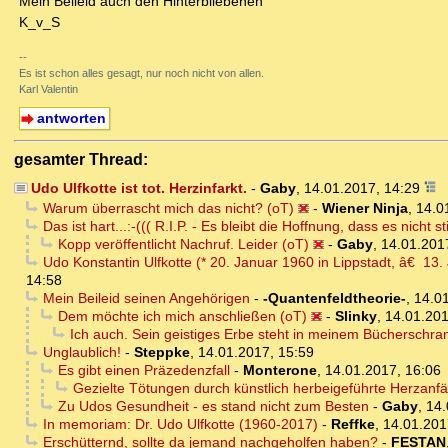
Mein Beileid auch den Hinterbliebenen
K_v_S
--
Es ist schon alles gesagt, nur noch nicht von allen.
Karl Valentin
antworten
gesamter Thread:
Udo Ulfkotte ist tot. Herzinfarkt.
-
Gaby
,
14.01.2017, 14:29
Warum überrascht mich das nicht? (oT)
-
Wiener Ninja
,
14.0
Das ist hart...:-((( R.I.P. - Es bleibt die Hoffnung, dass es nicht s
Kopp veröffentlicht Nachruf. Leider (oT)
-
Gaby
,
14.01.201
Udo Konstantin Ulfkotte (* 20. Januar 1960 in Lippstadt, â€ 13. 
14:58
Mein Beileid seinen Angehörigen
-
-Quantenfeldtheorie-
,
14.01
Dem möchte ich mich anschließen (oT)
-
Slinky
,
14.01.201
Ich auch. Sein geistiges Erbe steht in meinem Bücherschran
Unglaublich!
-
Steppke
,
14.01.2017, 15:59
Es gibt einen Präzedenzfall
-
Monterone
,
14.01.2017, 16:06
Gezielte Tötungen durch künstlich herbeigeführte Herzanf
Zu Udos Gesundheit - es stand nicht zum Besten
-
Gaby
,
14.
In memoriam: Dr. Udo Ulfkotte (1960-2017)
-
Reffke
,
14.01.201
Erschütternd, sollte da jemand nachgeholfen haben?
-
FESTAN