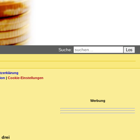
Suche:
Los
zerklärung
ion
|
Cookie-Einstellungen
Werbung
 drei