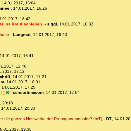
,
14.01.2017, 16:04
gineer
,
14.01.2017, 16:26
6.01.2017, 18:42
r ins Kraut schießen.
-
siggi
,
14.01.2017, 16:32
 habe
-
Langmut
,
14.01.2017, 16:43
14.01.2017, 16:41
01.2017, 12:46
1.2017, 17:12
hrift
,
14.01.2017, 17:21
om
,
14.01.2017, 18:01
,
14.01.2017, 17:29
oT)
-
sensortimecom
,
14.01.2017, 17:54
, 20:18
,
14.01.2017, 20:30
ber die ganzen Netzwerke der Propagandamäuler? (mT)
-
DT
,
14.01.20
5.01.2017, 19:38