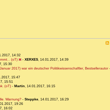
1.2017, 14:32
timmt... (oT)
-
XERXES
,
14.01.2017, 14:39
7, 15:30
Januar 2017) war ein deutscher Politikwissenschaftler, Bestsellerautor
.2017, 15:47
7, 15:51
k. (oT)
-
Martin
,
14.01.2017, 16:15
älle. Warnung?
-
Steppke
,
14.01.2017, 16:29
01.2017, 19:26
7, 16:02