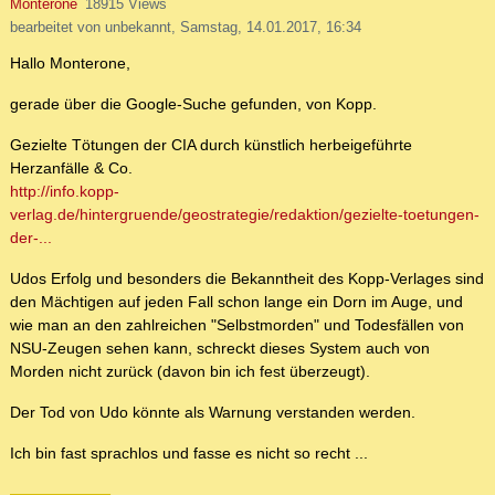
Monterone
18915 Views
bearbeitet von unbekannt, Samstag, 14.01.2017, 16:34
Hallo Monterone,
gerade über die Google-Suche gefunden, von Kopp.
Gezielte Tötungen der CIA durch künstlich herbeigeführte
Herzanfälle & Co.
http://info.kopp-
verlag.de/hintergruende/geostrategie/redaktion/gezielte-toetungen-
der-...
Udos Erfolg und besonders die Bekanntheit des Kopp-Verlages sind
den Mächtigen auf jeden Fall schon lange ein Dorn im Auge, und
wie man an den zahlreichen "Selbstmorden" und Todesfällen von
NSU-Zeugen sehen kann, schreckt dieses System auch von
Morden nicht zurück (davon bin ich fest überzeugt).
Der Tod von Udo könnte als Warnung verstanden werden.
Ich bin fast sprachlos und fasse es nicht so recht ...