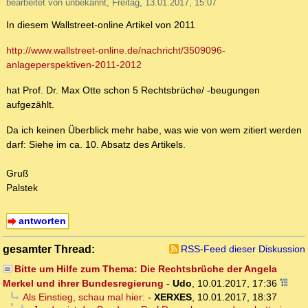
bearbeitet von unbekannt, Freitag, 13.01.2017, 15:07
In diesem Wallstreet-online Artikel von 2011
http://www.wallstreet-online.de/nachricht/3509096-
anlageperspektiven-2011-2012
hat Prof. Dr. Max Otte schon 5 Rechtsbrüche/ -beugungen
aufgezählt.
Da ich keinen Überblick mehr habe, was wie von wem zitiert werden
darf: Siehe im ca. 10. Absatz des Artikels.
Gruß
Palstek
antworten
gesamter Thread:
RSS-Feed dieser Diskussion
Bitte um Hilfe zum Thema: Die Rechtsbrüche der Angela
Merkel und ihrer Bundesregierung
-
Udo
,
10.01.2017, 17:36
Als Einstieg, schau mal hier:
-
XERXES
,
10.01.2017, 18:37