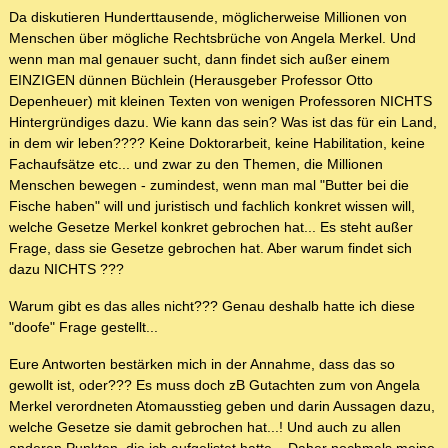
Da diskutieren Hunderttausende, möglicherweise Millionen von
Menschen über mögliche Rechtsbrüche von Angela Merkel. Und
wenn man mal genauer sucht, dann findet sich außer einem
EINZIGEN dünnen Büchlein (Herausgeber Professor Otto
Depenheuer) mit kleinen Texten von wenigen Professoren NICHTS
Hintergründiges dazu. Wie kann das sein? Was ist das für ein Land,
in dem wir leben???? Keine Doktorarbeit, keine Habilitation, keine
Fachaufsätze etc... und zwar zu den Themen, die Millionen
Menschen bewegen - zumindest, wenn man mal "Butter bei die
Fische haben" will und juristisch und fachlich konkret wissen will,
welche Gesetze Merkel konkret gebrochen hat... Es steht außer
Frage, dass sie Gesetze gebrochen hat. Aber warum findet sich
dazu NICHTS ???
Warum gibt es das alles nicht??? Genau deshalb hatte ich diese
"doofe" Frage gestellt...
Eure Antworten bestärken mich in der Annahme, dass das so
gewollt ist, oder??? Es muss doch zB Gutachten zum von Angela
Merkel verordneten Atomausstieg geben und darin Aussagen dazu,
welche Gesetze sie damit gebrochen hat...! Und auch zu allen