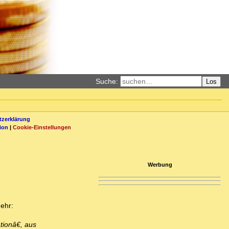
Suche:
Los
zerklärung
ion
|
Cookie-Einstellungen
Werbung
ehr:
ionâ€, aus