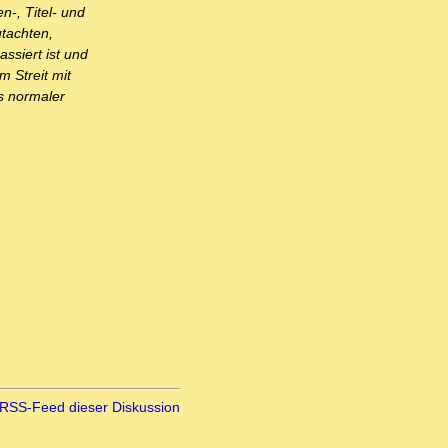
-, Titel- und
utachten,
ssiert ist und
m Streit mit
ls normaler
RSS-Feed dieser Diskussion