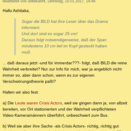
bearbeitet von unbekannt, Dienstag, 10.01.2017, 14:48
Hallo Ashitaka,
Sogar die BILD hat ihre Leser über das Drama
informiert.
Und dort sind es sogar 25 cm!
Daraus folgt notwendigerweise, daß der Span
mindestens 10 cm tief im Kopf gesteckt haben
muß.
... daß daraus jetzt -und für immerdar???- folgt, daß BILD die reine
Wahrheit verbreitet? Nur zur Info für mich, war ja angeblich nicht
immer so, aber dann schon, wenn es zur eigenen
Verschwörungstheorie paßt?
Halten wir also fest:
a) Die
Leute waren Crisis Actors
, weil sie gingen dann ja, von allzeit
bereiten, vor Ort stationierten und der Wahrheit verpflichteten
Video-Kameramännern überführt, unbeschwert zum Bus.
b) Weil sie aber ihre Sache -als Crisis Actors- richtig, richtig gut