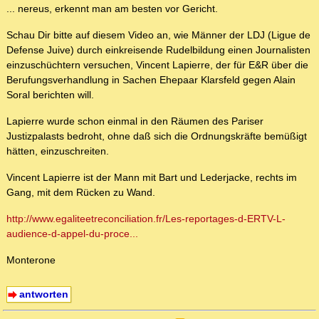
... nereus, erkennt man am besten vor Gericht.
Schau Dir bitte auf diesem Video an, wie Männer der LDJ (Ligue de
Defense Juive) durch einkreisende Rudelbildung einen Journalisten
einzuschüchtern versuchen, Vincent Lapierre, der für E&R über die
Berufungsverhandlung in Sachen Ehepaar Klarsfeld gegen Alain
Soral berichten will.
Lapierre wurde schon einmal in den Räumen des Pariser
Justizpalasts bedroht, ohne daß sich die Ordnungskräfte bemüßigt
hätten, einzuschreiten.
Vincent Lapierre ist der Mann mit Bart und Lederjacke, rechts im
Gang, mit dem Rücken zu Wand.
http://www.egaliteetreconciliation.fr/Les-reportages-d-ERTV-L-
audience-d-appel-du-proce...
Monterone
antworten