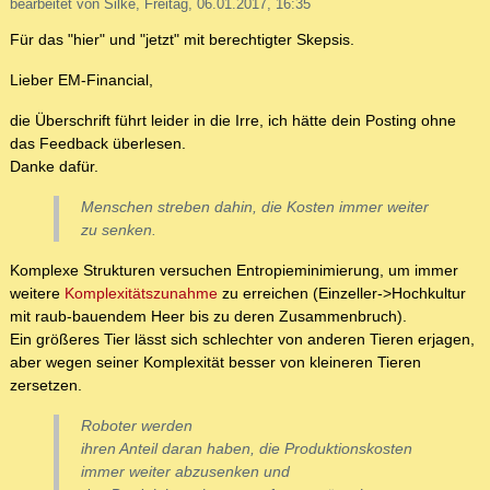
bearbeitet von Silke, Freitag, 06.01.2017, 16:35
Für das "hier" und "jetzt" mit berechtigter Skepsis.
Lieber EM-Financial,
die Überschrift führt leider in die Irre, ich hätte dein Posting ohne
das Feedback überlesen.
Danke dafür.
Menschen streben dahin, die Kosten immer weiter
zu senken.
Komplexe Strukturen versuchen Entropieminimierung, um immer
weitere
Komplexitätszunahme
zu erreichen (Einzeller->Hochkultur
mit raub-bauendem Heer bis zu deren Zusammenbruch).
Ein größeres Tier lässt sich schlechter von anderen Tieren erjagen,
aber wegen seiner Komplexität besser von kleineren Tieren
zersetzen.
Roboter werden
ihren Anteil daran haben, die Produktionskosten
immer weiter abzusenken und