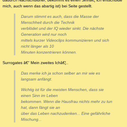
dadurch Nachschuldner, bekommt es einen Sinnâ€¦ ich entschulde
mich, auch wenn das abartig ist) bei Seite gestellt.
Darum stimmt es auch, dass die Masse der
Menschheit durch die Technik
verblödet und der IQ wieder sinkt. Die nächste
Generation wird nur noch
mittels kurzer Videoclips kommunizieren und sich
nicht länger als 10
Minuten konzentrieren können.
Surrogates â€“ Mein zweites Ichâ€¦..
Das merke ich ja schon selber an mir wie es
langsam anfängt.
Wichtig ist für die meisten Menschen, dass sie
einen Sinn im Leben
bekommen. Wenn die Hausfrau nichts mehr zu tun
hat, dann fängt sie an
über das Leben nachzudenken... Eine gefährliche
Mischung...