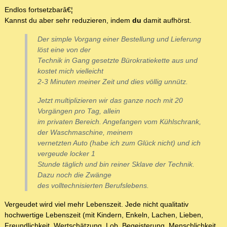
Endlos fortsetzbarâ€¦
Kannst du aber sehr reduzieren, indem
du
damit aufhörst.
Der simple Vorgang einer Bestellung und Lieferung
löst eine von der
Technik in Gang gesetzte Bürokratiekette aus und
kostet mich vielleicht
2-3 Minuten meiner Zeit und dies völlig unnütz.
Jetzt multiplizieren wir das ganze noch mit 20
Vorgängen pro Tag, allein
im privaten Bereich. Angefangen vom Kühlschrank,
der Waschmaschine, meinem
vernetzten Auto (habe ich zum Glück nicht) und ich
vergeude locker 1
Stunde täglich und bin reiner Sklave der Technik.
Dazu noch die Zwänge
des volltechnisierten Berufslebens.
Vergeudet wird viel mehr Lebenszeit. Jede nicht qualitativ
hochwertige Lebenszeit (mit Kindern, Enkeln, Lachen, Lieben,
Freundlichkeit, Wertschätzung, Lob, Begeisterung, Menschlichkeit