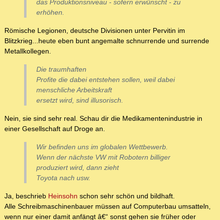
das Produktionsniveau - sofern erwünscht - zu
erhöhen.
Römische Legionen, deutsche Divisionen unter Pervitin im
Blitzkrieg...heute eben bunt angemalte schnurrende und surrende
Metallkollegen.
Die traumhaften
Profite die dabei entstehen sollen, weil dabei
menschliche Arbeitskraft
ersetzt wird, sind illusorisch.
Nein, sie sind sehr real. Schau dir die Medikamentenindustrie in
einer Gesellschaft auf Droge an.
Wir befinden uns im globalen Wettbewerb.
Wenn der nächste VW mit Robotern billiger
produziert wird, dann zieht
Toyota nach usw.
Ja, beschrieb
Heinsohn
schon sehr schön und bildhaft.
Alle Schreibmaschinenbauer müssen auf Computerbau umsatteln,
wenn nur einer damit anfängt â€“ sonst gehen sie früher oder