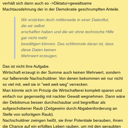
verhält sich dann auch so ->Diktatur=gewaltsame
Machtausdehnung der in der Demokratie geschrumpften Anteile.
Wir ersticken doch mittlerweile in einer Datenflut,
die wir selbst
erschaffen haben und die wir ohne technische Hilfe
gar nicht mehr
bewältigen können. Das schlimmste daran ist, dass
diese Daten keinen
Mehrwert erzeugen.
Das ist nicht ihre Aufgabe.
Wirtschaft erzeugt in der Summe auch keinen Mehrwert, sondern
nur fallierende Nachschuldner. Von denen bekommen wir nur nicht
so viel mit, weil sie in "weit weit weg" verrecken.
Man könnte sich im Prinzip die Wirtschafterei komplett sparen und
einfach nur gegenseitig mit nackter Gewalt wegnehmen. Dann wäre
der Debitismus besser durchschaubar und begreifbar als
aufgeschobener Raub (Zeitgewinn durch Abgabenforderung an
Stelle von sofortigem Raub).
Nachschuldner zwingen heißt, sie ihrer Potentiale berauben, ihnen
die Chance auf ein erfülltes Leben rauben, um mit den geraubten