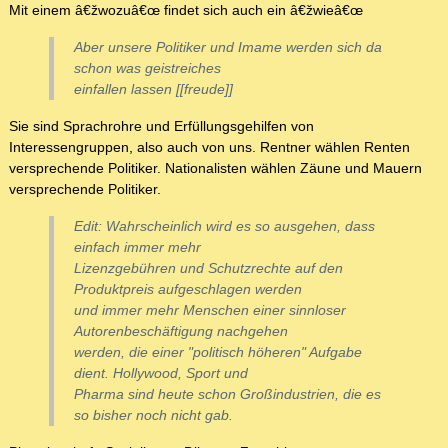
Mit einem â€žwozuâ€œ findet sich auch ein â€žwieâ€œ
Aber unsere Politiker und Imame werden sich da
schon was geistreiches
einfallen lassen [[freude]]
Sie sind Sprachrohre und Erfüllungsgehilfen von
Interessengruppen, also auch von uns. Rentner wählen Renten
versprechende Politiker. Nationalisten wählen Zäune und Mauern
versprechende Politiker.
Edit: Wahrscheinlich wird es so ausgehen, dass
einfach immer mehr
Lizenzgebühren und Schutzrechte auf den
Produktpreis aufgeschlagen werden
und immer mehr Menschen einer sinnloser
Autorenbeschäftigung nachgehen
werden, die einer "politisch höheren" Aufgabe
dient. Hollywood, Sport und
Pharma sind heute schon Großindustrien, die es
so bisher noch nicht gab.