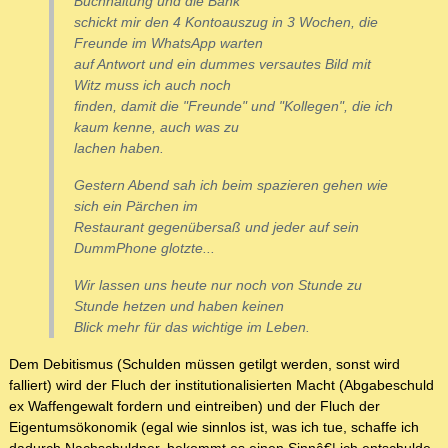
Buchhaltung und die Bank
schickt mir den 4 Kontoauszug in 3 Wochen, die
Freunde im WhatsApp warten
auf Antwort und ein dummes versautes Bild mit
Witz muss ich auch noch
finden, damit die "Freunde" und "Kollegen", die ich
kaum kenne, auch was zu
lachen haben.
Gestern Abend sah ich beim spazieren gehen wie
sich ein Pärchen im
Restaurant gegenübersaß und jeder auf sein
DummPhone glotzte...
Wir lassen uns heute nur noch von Stunde zu
Stunde hetzen und haben keinen
Blick mehr für das wichtige im Leben.
Dem Debitismus (Schulden müssen getilgt werden, sonst wird
falliert) wird der Fluch der institutionalisierten Macht (Abgabeschuld
ex Waffengewalt fordern und eintreiben) und der Fluch der
Eigentumsökonomik (egal wie sinnlos ist, was ich tue, schaffe ich