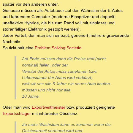
später vor den anderen unter.
Genauso müssen alle Autobauer auf den Wahnsinn der E-Autos
und fahrenden Computer (moderne Einspritzer und doppelt
uneffektive Hybride, die bis zum Rand voll mit sinnloser und
störanfälliger Elektronik gestopft werden).
Jeder Vorteil, den man sich einbaut, generiert mehrere gravierende
Nachteile.
So tickt halt eine
Problem Solving Societie
Am Ende müssen dann die Preise real (nicht
nominal) fallen, oder der
Verkauf der Autos muss zunehmen bzw.
Lebensdauer der Autos wird verkürzt,
weil wir uns alle 5 Jahre ein neues Auto kaufen
müssen und nicht nur alle
10 Jahre.
Oder man wird
Exportweltmeister
bzw. produziert geeignete
Exportschlager
mit inhärenter Obsolenz.
Zu mehr Wachstum kann es kommen wenn die
Geistesarbeit verteuert wird und