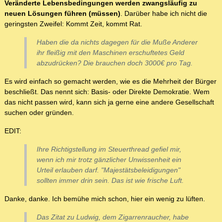
Veränderte Lebensbedingungen werden zwangsläufig zu
neuen Lösungen führen (müssen)
. Darüber habe ich nicht die
geringsten Zweifel: Kommt Zeit, kommt Rat.
Haben die da nichts dagegen für die Muße Anderer
ihr fleißig mit den Maschinen erschuftetes Geld
abzudrücken? Die brauchen doch 3000€ pro Tag.
Es wird einfach so gemacht werden, wie es die Mehrheit der Bürger
beschließt. Das nennt sich: Basis- oder Direkte Demokratie. Wem
das nicht passen wird, kann sich ja gerne eine andere Gesellschaft
suchen oder gründen.
EDIT:
Ihre Richtigstellung im Steuerthread gefiel mir,
wenn ich mir trotz gänzlicher Unwissenheit ein
Urteil erlauben darf. "Majestätsbeleidigungen"
sollten immer drin sein. Das ist wie frische Luft.
Danke, danke. Ich bemühe mich schon, hier ein wenig zu lüften.
Das Zitat zu Ludwig, dem Zigarrenraucher, habe