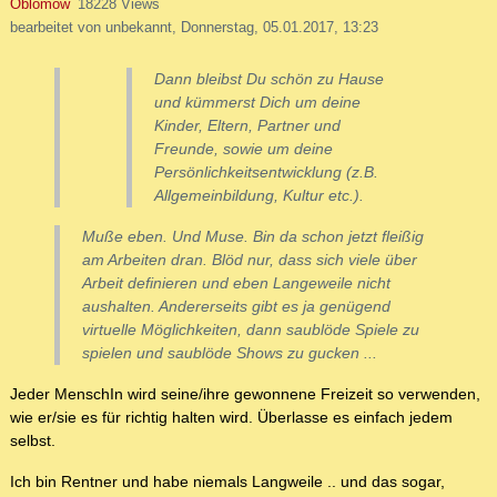
Oblomow
18228 Views
bearbeitet von unbekannt, Donnerstag, 05.01.2017, 13:23
Dann bleibst Du schön zu Hause
und kümmerst Dich um deine
Kinder, Eltern, Partner und
Freunde, sowie um deine
Persönlichkeitsentwicklung (z.B.
Allgemeinbildung, Kultur etc.).
Muße eben. Und Muse. Bin da schon jetzt fleißig
am Arbeiten dran. Blöd nur, dass sich viele über
Arbeit definieren und eben Langeweile nicht
aushalten. Andererseits gibt es ja genügend
virtuelle Möglichkeiten, dann saublöde Spiele zu
spielen und saublöde Shows zu gucken ...
Jeder MenschIn wird seine/ihre gewonnene Freizeit so verwenden,
wie er/sie es für richtig halten wird. Überlasse es einfach jedem
selbst.
Ich bin Rentner und habe niemals Langweile .. und das sogar,