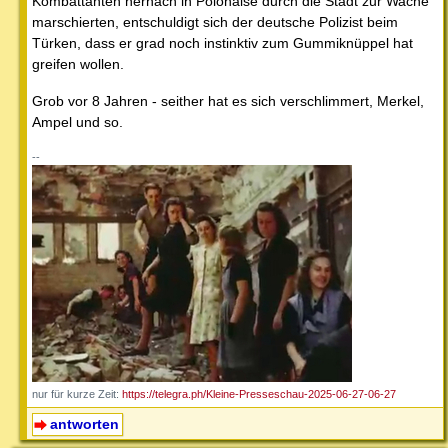
Kombattanten hernach in Polonaise durch die Stadt zur Wache
marschierten, entschuldigt sich der deutsche Polizist beim
Türken, dass er grad noch instinktiv zum Gummiknüppel hat
greifen wollen.
Grob vor 8 Jahren - seither hat es sich verschlimmert, Merkel,
Ampel und so.
--
nur für kurze Zeit:
https://telegra.ph/Kleine-Presseschau-2025-06-27-06-27
antworten