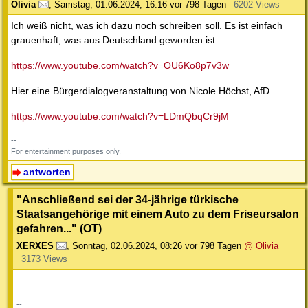
Olivia
,
Samstag, 01.06.2024, 16:16
vor 798 Tagen
6202 Views
Ich weiß nicht, was ich dazu noch schreiben soll. Es ist einfach
grauenhaft, was aus Deutschland geworden ist.
https://www.youtube.com/watch?v=OU6Ko8p7v3w
Hier eine Bürgerdialogveranstaltung von Nicole Höchst, AfD.
https://www.youtube.com/watch?v=LDmQbqCr9jM
--
For entertainment purposes only.
antworten
"Anschließend sei der 34-jährige türkische
Staatsangehörige mit einem Auto zu dem Friseursalon
gefahren..." (OT)
XERXES
,
Sonntag, 02.06.2024, 08:26
vor 798 Tagen
@ Olivia
3173 Views
...
--