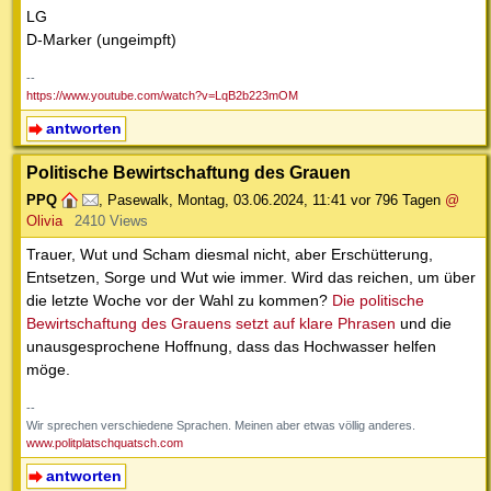
LG
D-Marker (ungeimpft)
--
https://www.youtube.com/watch?v=LqB2b223mOM
antworten
Politische Bewirtschaftung des Grauen
PPQ
,
Pasewalk
,
Montag, 03.06.2024, 11:41
vor 796 Tagen
@
Olivia
2410 Views
Trauer, Wut und Scham diesmal nicht, aber Erschütterung,
Entsetzen, Sorge und Wut wie immer. Wird das reichen, um über
die letzte Woche vor der Wahl zu kommen?
Die politische
Bewirtschaftung des Grauens setzt auf klare Phrasen
und die
unausgesprochene Hoffnung, dass das Hochwasser helfen
möge.
--
Wir sprechen verschiedene Sprachen. Meinen aber etwas völlig anderes.
www.politplatschquatsch.com
antworten