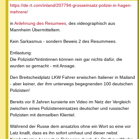
https://de.rt.com/inland/207794-grosseinsatz-polizei-in-hagen-
mehrere/
in
Anlehnung
des Resumees
, des videographisch aus
Mannheim Übermitteltem.
Kein Sarkasmus - sondern Beweis 2 des Resummees.
Entlastung:
Die Polizistin*tintintinnen können rein gar nichts dafür, die
wurden so gemacht - mit Ansage.
Den Breitscheidplatz LKW Fahrer erwischen Italiener in Mailand
- aber keiner, der ihm unterwegs begegnenden 100 deutschen
Polizisten!
Bereits vor 8 Jahren kursierte ein Video im Netz der Vergleich
zwischen eines Polizisteneinsatzes deutscher und russischer
Polizisten mit demselben Klientel.
Während der Russe dem ansatzlos ohne ein Wort so eine vor
Latz knallt, dass es ihn sofort umhaut und dieser nebst