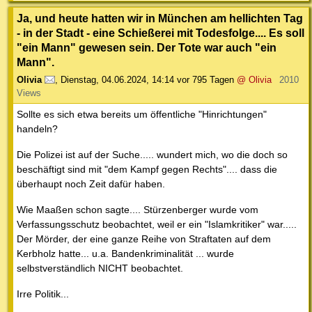
Ja, und heute hatten wir in München am hellichten Tag
- in der Stadt - eine Schießerei mit Todesfolge.... Es soll
"ein Mann" gewesen sein. Der Tote war auch "ein
Mann".
Olivia
,
Dienstag, 04.06.2024, 14:14
vor 795 Tagen
@ Olivia
2010
Views
Sollte es sich etwa bereits um öffentliche "Hinrichtungen"
handeln?
Die Polizei ist auf der Suche..... wundert mich, wo die doch so
beschäftigt sind mit "dem Kampf gegen Rechts".... dass die
überhaupt noch Zeit dafür haben.
Wie Maaßen schon sagte.... Stürzenberger wurde vom
Verfassungsschutz beobachtet, weil er ein "Islamkritiker" war.....
Der Mörder, der eine ganze Reihe von Straftaten auf dem
Kerbholz hatte... u.a. Bandenkriminalität ... wurde
selbstverständlich NICHT beobachtet.
Irre Politik...