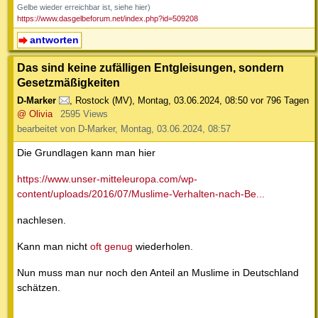
Gelbe wieder erreichbar ist, siehe hier)
https://www.dasgelbeforum.net/index.php?id=509208
antworten
Das sind keine zufälligen Entgleisungen, sondern
Gesetzmäßigkeiten
D-Marker
,
Rostock (MV)
,
Montag, 03.06.2024, 08:50
vor 796 Tagen
@ Olivia
2595 Views
bearbeitet von D-Marker, Montag, 03.06.2024, 08:57
Die Grundlagen kann man hier
https://www.unser-mitteleuropa.com/wp-
content/uploads/2016/07/Muslime-Verhalten-nach-Be...
nachlesen.
Kann man nicht
oft genug
wiederholen.
Nun muss man nur noch den Anteil an Muslime in Deutschland
schätzen.