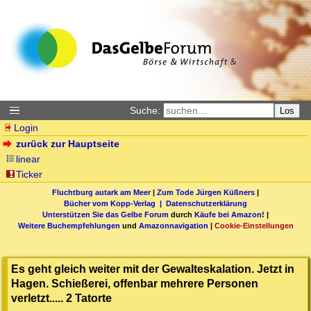
Suche:
Los
Login
zurück zur Hauptseite
linear
Ticker
Fluchtburg autark am Meer
|
Zum Tode Jürgen Küßners
|
Bücher vom Kopp-Verlag |
Datenschutzerklärung
Unterstützen Sie das Gelbe Forum
durch
Käufe bei Amazon
! |
Weitere Buchempfehlungen
und
Amazonnavigation
|
Cookie-Einstellungen
Es geht gleich weiter mit der Gewalteskalation. Jetzt in
Hagen. Schießerei, offenbar mehrere Personen
verletzt..... 2 Tatorte