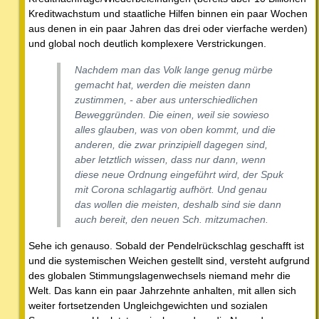
Kreditwachstum und staatliche Hilfen binnen ein paar Wochen
aus denen in ein paar Jahren das drei oder vierfache werden)
und global noch deutlich komplexere Verstrickungen.
Nachdem man das Volk lange genug mürbe
gemacht hat, werden die meisten dann
zustimmen, - aber aus unterschiedlichen
Beweggründen. Die einen, weil sie sowieso
alles glauben, was von oben kommt, und die
anderen, die zwar prinzipiell dagegen sind,
aber letztlich wissen, dass nur dann, wenn
diese neue Ordnung eingeführt wird, der Spuk
mit Corona schlagartig aufhört. Und genau
das wollen die meisten, deshalb sind sie dann
auch bereit, den neuen Sch. mitzumachen.
Sehe ich genauso. Sobald der Pendelrückschlag geschafft ist
und die systemischen Weichen gestellt sind, versteht aufgrund
des globalen Stimmungslagenwechsels niemand mehr die
Welt. Das kann ein paar Jahrzehnte anhalten, mit allen sich
weiter fortsetzenden Ungleichgewichten und sozialen