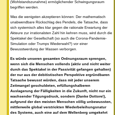
(Wohlstandszunahme) ermöglichender Schwingungsraum
begriffen werden.
Was die wenigsten akzeptieren können: Der mathematisch
unabwendbare Rückschlag des Pendels, die Tatsache, dass
sich systemisch alles klar gegen die rationale Erwartung der
Akteure zur irrationalsten Zahl hin kehren muss, wird durch die
Spektakel der Gesellschaft (so auch die Corona-Pandemie-
Simulation oder Trumps Wiederwahl?) vor einer
Bewusstwerdung der Massen verborgen.
Es würde unseren gesamten Ordnungsraum sprengen,
wenn sich die Menschen vollends (aktiv und nicht weiter
durch das Spektakel in der Passivität gefangen gehalten)
der nur aus der debitistischen Perspektive ergründbaren
Tatsache bewusst würden, dass mit jeder unserem
Zeitmangel geschuldeten, erfüllungshalberen
Auslagerung der Fälligkeiten in die Zukunft, nicht nur ein
wachsender Tilgungsdruck,
sondern
(Danke Dottore!),
aufgrund der den meisten Menschen völlig unbewussten,
mittlerweile global verstrickten Wiederbeleihungsnatur
des Systems, auch eine auf dem Wellenberg umgekehrt