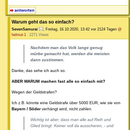
antworten
Warum geht das so einfach?
SevenSamurai
,
Freitag, 16.10.2020, 13:42
vor 2124 Tagen
@
helmut-1
2271 Views
Nachdem man das Volk lange genug
mürbe gemacht hat, werden die meisten
dann zustimmen
,
Danke, das sehe ich auch so.
ABER WARUM machen fast alle so einfach mit?
Wegen der Geldstrafen?
Ich z.B. könnte eine Geldstrafe über 5000 EUR, wie sie von
Bayern / Söder
verhängt wird, nicht zahlen.
Wichtig ist aber, dass man alle auf Reih und
Glied bringt. Keiner soll da ausscheren, - und