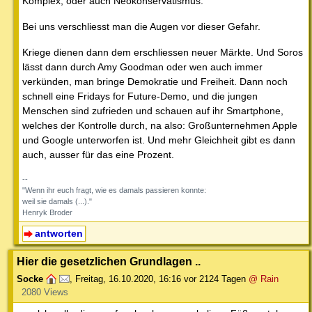
Komplex, oder auch Neokonservatismus.
Bei uns verschliesst man die Augen vor dieser Gefahr.
Kriege dienen dann dem erschliessen neuer Märkte. Und Soros
lässt dann durch Amy Goodman oder wen auch immer
verkünden, man bringe Demokratie und Freiheit. Dann noch
schnell eine Fridays for Future-Demo, und die jungen
Menschen sind zufrieden und schauen auf ihr Smartphone,
welches der Kontrolle durch, na also: Großunternehmen Apple
und Google unterworfen ist. Und mehr Gleichheit gibt es dann
auch, ausser für das eine Prozent.
--
"Wenn ihr euch fragt, wie es damals passieren konnte:
weil sie damals (...)."
Henryk Broder
antworten
Hier die gesetzlichen Grundlagen ..
Socke
,
Freitag, 16.10.2020, 16:16
vor 2124 Tagen
@ Rain
2080 Views