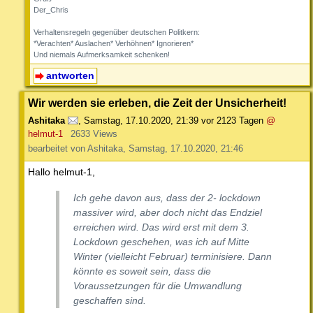
Der_Chris
Verhaltensregeln gegenüber deutschen Politkern:
*Verachten* Auslachen* Verhöhnen* Ignorieren*
Und niemals Aufmerksamkeit schenken!
antworten
Wir werden sie erleben, die Zeit der Unsicherheit!
Ashitaka
,
Samstag, 17.10.2020, 21:39
vor 2123 Tagen
@
helmut-1
2633 Views
bearbeitet von Ashitaka, Samstag, 17.10.2020, 21:46
Hallo helmut-1,
Ich gehe davon aus, dass der 2- lockdown
massiver wird, aber doch nicht das Endziel
erreichen wird. Das wird erst mit dem 3.
Lockdown geschehen, was ich auf Mitte
Winter (vielleicht Februar) terminisiere. Dann
könnte es soweit sein, dass die
Voraussetzungen für die Umwandlung
geschaffen sind.