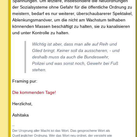
Spannungen. Um letztere, insbesondere die Neuordnungen
der Sozialsysteme ohne Gefahr für die öffentliche Ordnung zu
meistern, bedarf es nur weiterer, überschaubarerer Spektakel,
Ablenkungsmanöver, um die nicht am Wachstum teilhaben
könnenden Massen beschäftigt zu halten, sie zu kanalisieren
und unter Kontrolle zu halten.
Wichtig ist aber, dass man alle auf Reih und
Glied bringt. Keiner soll da ausscheren, - und
deshalb muss da auch die Bundeswehr,
Polizei und was sonst noch, Gewehr bei Fuß
stehen.
Framing pur:
Die kommenden Tage!
Herzlichst,
Ashitaka
--
Der Ursprung aller Macht ist das Wort. Das gesprochene Wort als
Quell jeglicher Ordnung. Wer das Wort neu ordnet, der versteht wie