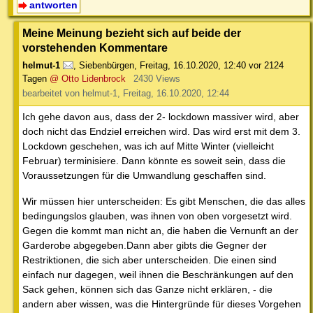
antworten
Meine Meinung bezieht sich auf beide der
vorstehenden Kommentare
helmut-1
,
Siebenbürgen
,
Freitag, 16.10.2020, 12:40
vor 2124
Tagen
@ Otto Lidenbrock
2430 Views
bearbeitet von helmut-1, Freitag, 16.10.2020, 12:44
Ich gehe davon aus, dass der 2- lockdown massiver wird, aber
doch nicht das Endziel erreichen wird. Das wird erst mit dem 3.
Lockdown geschehen, was ich auf Mitte Winter (vielleicht
Februar) terminisiere. Dann könnte es soweit sein, dass die
Voraussetzungen für die Umwandlung geschaffen sind.
Wir müssen hier unterscheiden: Es gibt Menschen, die das alles
bedingungslos glauben, was ihnen von oben vorgesetzt wird.
Gegen die kommt man nicht an, die haben die Vernunft an der
Garderobe abgegeben.Dann aber gibts die Gegner der
Restriktionen, die sich aber unterscheiden. Die einen sind
einfach nur dagegen, weil ihnen die Beschränkungen auf den
Sack gehen, können sich das Ganze nicht erklären, - die
andern aber wissen, was die Hintergründe für dieses Vorgehen