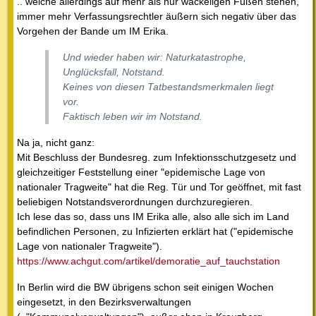
.. welche allerdings auf mehr als nur wackeligen Füßen stehen,
immer mehr Verfassungsrechtler äußern sich negativ über das
Vorgehen der Bande um IM Erika.
Und wieder haben wir: Naturkatastrophe,
Unglücksfall, Notstand.
Keines von diesen Tatbestandsmerkmalen liegt
vor.
Faktisch leben wir im Notstand.
Na ja, nicht ganz:
Mit Beschluss der Bundesreg. zum Infektionsschutzgesetz und
gleichzeitiger Feststellung einer "epidemische Lage von
nationaler Tragweite" hat die Reg. Tür und Tor geöffnet, mit fast
beliebigen Notstandsverordnungen durchzuregieren.
Ich lese das so, dass uns IM Erika alle, also alle sich im Land
befindlichen Personen, zu Infizierten erklärt hat ("epidemische
Lage von nationaler Tragweite").
https://www.achgut.com/artikel/demoratie_auf_tauchstation
In Berlin wird die BW übrigens schon seit einigen Wochen
eingesetzt, in den Bezirksverwaltungen