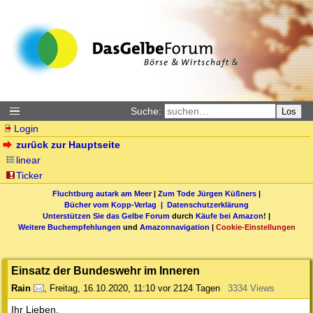
Suche:
Los
Login
zurück zur Hauptseite
linear
Ticker
Fluchtburg autark am Meer
|
Zum Tode Jürgen Küßners
|
Bücher vom Kopp-Verlag |
Datenschutzerklärung
Unterstützen Sie das Gelbe Forum
durch
Käufe bei Amazon
! |
Weitere Buchempfehlungen
und
Amazonnavigation
|
Cookie-Einstellungen
Einsatz der Bundeswehr im Inneren
Rain
,
Freitag, 16.10.2020, 11:10
vor 2124 Tagen
3334 Views
Ihr Lieben,