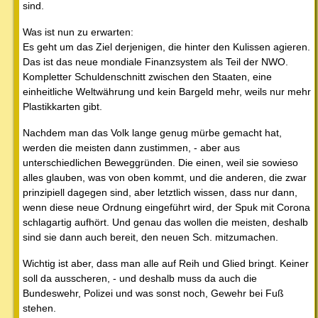
sind.
Was ist nun zu erwarten:
Es geht um das Ziel derjenigen, die hinter den Kulissen agieren.
Das ist das neue mondiale Finanzsystem als Teil der NWO.
Kompletter Schuldenschnitt zwischen den Staaten, eine
einheitliche Weltwährung und kein Bargeld mehr, weils nur mehr
Plastikkarten gibt.
Nachdem man das Volk lange genug mürbe gemacht hat,
werden die meisten dann zustimmen, - aber aus
unterschiedlichen Beweggründen. Die einen, weil sie sowieso
alles glauben, was von oben kommt, und die anderen, die zwar
prinzipiell dagegen sind, aber letztlich wissen, dass nur dann,
wenn diese neue Ordnung eingeführt wird, der Spuk mit Corona
schlagartig aufhört. Und genau das wollen die meisten, deshalb
sind sie dann auch bereit, den neuen Sch. mitzumachen.
Wichtig ist aber, dass man alle auf Reih und Glied bringt. Keiner
soll da ausscheren, - und deshalb muss da auch die
Bundeswehr, Polizei und was sonst noch, Gewehr bei Fuß
stehen.