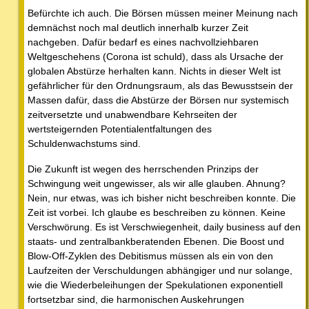
Befürchte ich auch. Die Börsen müssen meiner Meinung nach
demnächst noch mal deutlich innerhalb kurzer Zeit
nachgeben. Dafür bedarf es eines nachvollziehbaren
Weltgeschehens (Corona ist schuld), dass als Ursache der
globalen Abstürze herhalten kann. Nichts in dieser Welt ist
gefährlicher für den Ordnungsraum, als das Bewusstsein der
Massen dafür, dass die Abstürze der Börsen nur systemisch
zeitversetzte und unabwendbare Kehrseiten der
wertsteigernden Potentialentfaltungen des
Schuldenwachstums sind.
Die Zukunft ist wegen des herrschenden Prinzips der
Schwingung weit ungewisser, als wir alle glauben. Ahnung?
Nein, nur etwas, was ich bisher nicht beschreiben konnte. Die
Zeit ist vorbei. Ich glaube es beschreiben zu können. Keine
Verschwörung. Es ist Verschwiegenheit, daily business auf den
staats- und zentralbankberatenden Ebenen. Die Boost und
Blow-Off-Zyklen des Debitismus müssen als ein von den
Laufzeiten der Verschuldungen abhängiger und nur solange,
wie die Wiederbeleihungen der Spekulationen exponentiell
fortsetzbar sind, die harmonischen Auskehrungen