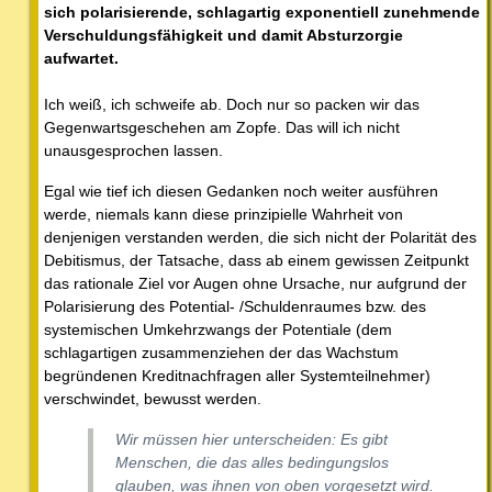
sich polarisierende, schlagartig exponentiell zunehmende
Verschuldungsfähigkeit und damit Absturzorgie
aufwartet.
Ich weiß, ich schweife ab. Doch nur so packen wir das
Gegenwartsgeschehen am Zopfe. Das will ich nicht
unausgesprochen lassen.
Egal wie tief ich diesen Gedanken noch weiter ausführen
werde, niemals kann diese prinzipielle Wahrheit von
denjenigen verstanden werden, die sich nicht der Polarität des
Debitismus, der Tatsache, dass ab einem gewissen Zeitpunkt
das rationale Ziel vor Augen ohne Ursache, nur aufgrund der
Polarisierung des Potential- /Schuldenraumes bzw. des
systemischen Umkehrzwangs der Potentiale (dem
schlagartigen zusammenziehen der das Wachstum
begründenen Kreditnachfragen aller Systemteilnehmer)
verschwindet, bewusst werden.
Wir müssen hier unterscheiden: Es gibt
Menschen, die das alles bedingungslos
glauben, was ihnen von oben vorgesetzt wird.