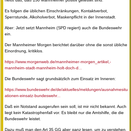
heißt das, daß 150 Mannheimer positiv getestet sind.
Es folgen die üblichen Einschränkungen, Kontaktverbot,
Sperrstunde, Alkoholverbot, Maskenpflicht in der Innenstadt.
Aber: Jetzt setzt Mannheim (SPD regiert) auch die Bundeswehr
ein.
Der Mannheimer Morgen berichtet darüber ohne die sonst übliche
Einordnung, kritiklos.
https://www.morgenweb.de/mannheimer-morgen_artikel,-
mannheim-stadt-mannheim-holt-doch-d...
Die Bundeswehr sagt grundsätzlich zum Einsatz im Inneren:
https://www.bundeswehr.de/de/aktuelles/meldungen/ausnahmesitu
ationen-einsatz-bundeswehr...
Daß ein Notstand ausgerufen sein soll, ist mir nicht bekannt. Auch
liegt kein Katastrophenfall vor. Es bleibt nur die Amtshilfe, die die
Bundeswehr leistet.
Dazu muß man den Art 35 GG aber ganz lesen, um zu verstehen,