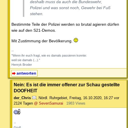
deshalb muss da auch die Bundeswehr,
Polizei und was sonst noch, Gewehr bei Fuß
stehen.
Bestimmte Teile der Polizei werden so brutal agieren dürfen
wie auf den S21-Demos.
Mit Zustimmung der Bevölkerung.
--
"Wenn ihr euch fragt, wie es damals passieren konnte:
weil sie damals (...)."
Henryk Broder
antworten
Nein: Es ist die immer offener zur Schau gestellte
DOOFHEIT
der_Chris
,
Nördl. Ruhrgebiet
,
Freitag, 16.10.2020, 16:27
vor
2124 Tagen
@ SevenSamurai
1983 Views
--
Gruß