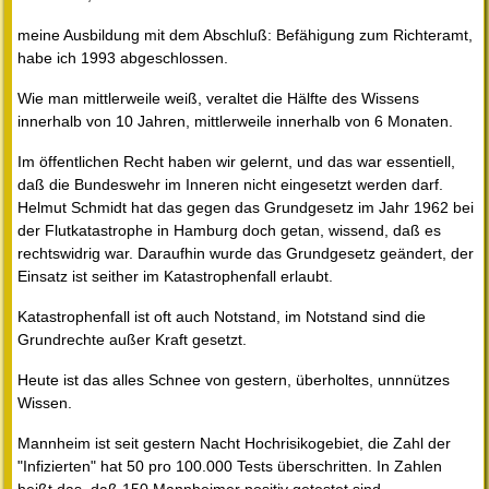
meine Ausbildung mit dem Abschluß: Befähigung zum Richteramt,
habe ich 1993 abgeschlossen.
Wie man mittlerweile weiß, veraltet die Hälfte des Wissens
innerhalb von 10 Jahren, mittlerweile innerhalb von 6 Monaten.
Im öffentlichen Recht haben wir gelernt, und das war essentiell,
daß die Bundeswehr im Inneren nicht eingesetzt werden darf.
Helmut Schmidt hat das gegen das Grundgesetz im Jahr 1962 bei
der Flutkatastrophe in Hamburg doch getan, wissend, daß es
rechtswidrig war. Daraufhin wurde das Grundgesetz geändert, der
Einsatz ist seither im Katastrophenfall erlaubt.
Katastrophenfall ist oft auch Notstand, im Notstand sind die
Grundrechte außer Kraft gesetzt.
Heute ist das alles Schnee von gestern, überholtes, unnnützes
Wissen.
Mannheim ist seit gestern Nacht Hochrisikogebiet, die Zahl der
"Infizierten" hat 50 pro 100.000 Tests überschritten. In Zahlen