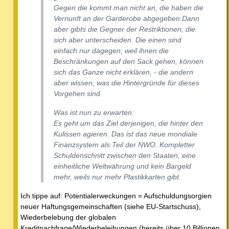
Gegen die kommt man nicht an, die haben die
Vernunft an der Garderobe abgegeben.Dann
aber gibts die Gegner der Restriktionen, die
sich aber unterscheiden. Die einen sind
einfach nur dagegen, weil ihnen die
Beschränkungen auf den Sack gehen, können
sich das Ganze nicht erklären, - die andern
aber wissen, was die Hintergründe für dieses
Vorgehen sind.
Was ist nun zu erwarten:
Es geht um das Ziel derjenigen, die hinter den
Kulissen agieren. Das ist das neue mondiale
Finanzsystem als Teil der NWO. Kompletter
Schuldenschnitt zwischen den Staaten, eine
einheitliche Weltwährung und kein Bargeld
mehr, weils nur mehr Plastikkarten gibt.
Ich tippe auf: Potentialerweckungen = Aufschuldungsorgien
neuer Haftungsgemeinschaften (siehe EU-Startschuss),
Wiederbelebung der globalen
Kreditnachfrage/Wiederbeleihungen (bereits über 10 Billionen