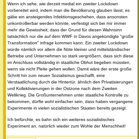
Wenn ich sehe, wie derzeit medial ein zweiter Lockdown
vorbereitet wird, indem man die Bevölkerung glauben lässt, es
gäbe ein ansteigendes Infektionsgeschehen, dass ansonsten
unkontrollierbar werden könnte, verfestigt sich bei mir immer
mehr die Gewissheit, dass der Grund für diesen Wahnsinn
tatsächlich nur die auf dem WWF in Davos angekündigte "große
Transformation" infrage kommen kann. Ein zweiter Lockdown
würde nämlich vor allem die Nöte kleiner und mittelständischer
Betriebe und Unternehmen so stark vergrößern, dass sich diese
im Anschluss vollständig in staatliche Obhut begeben müssten,
wenn sie nicht Pleite gehen wollen. Damit wäre der erste große
Schritt hin zum neuen Sozialismus geschafft, eine
Verstaatlichung durch die Hintertür, ähnlich den Privatisierungen
und Kollektivierungen in der Ostzone nach dem Zweiten
Weltkrieg. Die Großunternehmen unter staatliche Kontrolle zu
bekommen, dürfte wohl einfacher sein, dass haben vergangene
Experimente in vielen sozialistischen Staaten bereits gezeigt.
Ich befürchte, es bahn sich ein weiteres sozialistisches
Experiment an, natürlich wieder zum Wohle der Menschheit!