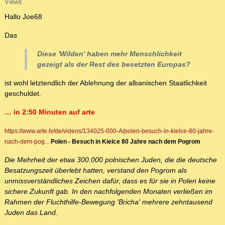
Views
Hallo Joe68
Das
Diese 'Wilden' haben mehr Menschlichkeit
gezeigt als der Rest des besetzten Europas?
ist wohl letztendlich der Ablehnung der albanischen Staatlichkeit
geschuldet.
… in 2:50 Minuten auf arte
https://www.arte.tv/de/videos/134025-000-A/polen-besuch-in-kielce-80-jahre-
nach-dem-pog...
Polen - Besuch in Kielce 80 Jahre nach dem Pogrom
Die Mehrheit der etwa 300.000 polnischen Juden, die die deutsche
Besatzungszeit überlebt hatten, verstand den Pogrom als
unmissverständliches Zeichen dafür, dass es für sie in Polen keine
sichere Zukunft gab. In den nachfolgenden Monaten verließen im
Rahmen der Fluchthilfe-Bewegung 'Bricha' mehrere zehntausend
Juden das Land.