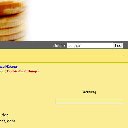
Suche:
Los
zerklärung
ion
|
Cookie-Einstellungen
Werbung
n den
cht, dem