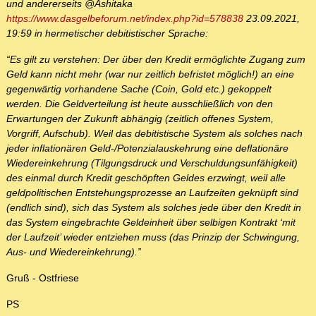
und andererseits @Ashitaka
https://www.dasgelbeforum.net/index.php?id=578838
23.09.2021,
19:59 in hermetischer debitistischer Sprache:
“Es gilt zu verstehen: Der über den Kredit ermöglichte Zugang zum
Geld kann nicht mehr (war nur zeitlich befristet möglich!) an eine
gegenwärtig vorhandene Sache (Coin, Gold etc.) gekoppelt
werden. Die Geldverteilung ist heute ausschließlich von den
Erwartungen der Zukunft abhängig (zeitlich offenes System,
Vorgriff, Aufschub). Weil das debitistische System als solches nach
jeder inflationären Geld-/Potenzialauskehrung eine deflationäre
Wiedereinkehrung (Tilgungsdruck und Verschuldungsunfähigkeit)
des einmal durch Kredit geschöpften Geldes erzwingt, weil alle
geldpolitischen Entstehungsprozesse an Laufzeiten geknüpft sind
(endlich sind), sich das System als solches jede über den Kredit in
das System eingebrachte Geldeinheit über selbigen Kontrakt ‘mit
der Laufzeit’ wieder entziehen muss (das Prinzip der Schwingung,
Aus- und Wiedereinkehrung).”
Gruß - Ostfriese
PS