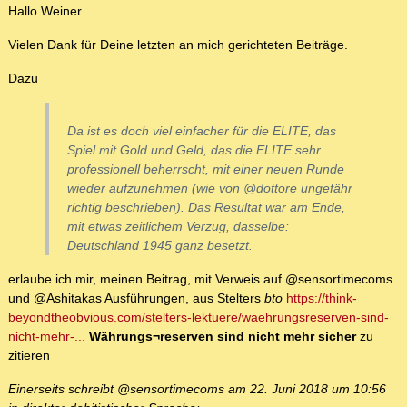
Hallo Weiner
Vielen Dank für Deine letzten an mich gerichteten Beiträge.
Dazu
Da ist es doch viel einfacher für die ELITE, das
Spiel mit Gold und Geld, das die ELITE sehr
professionell beherrscht, mit einer neuen Runde
wieder aufzunehmen (wie von @dottore ungefähr
richtig beschrieben). Das Resultat war am Ende,
mit etwas zeitlichem Verzug, dasselbe:
Deutschland 1945 ganz besetzt.
erlaube ich mir, meinen Beitrag, mit Verweis auf @sensortimecoms
und @Ashitakas Ausführungen, aus Stelters
bto
https://think-
beyondtheobvious.com/stelters-lektuere/waehrungsreserven-sind-
nicht-mehr-...
Währungs¬reserven sind nicht mehr sicher
zu
zitieren
Einerseits schreibt @sensortimecoms am 22. Juni 2018 um 10:56