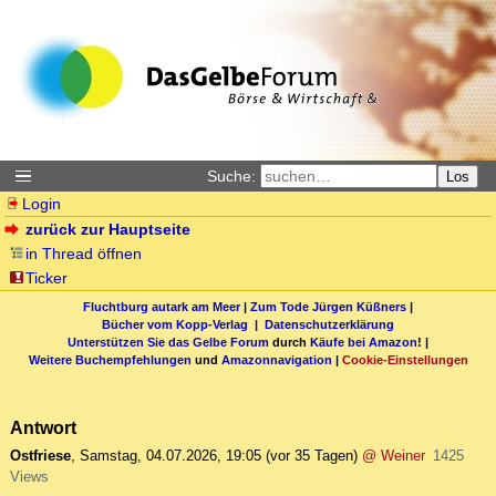
Suche:
Los
Login
zurück zur Hauptseite
in Thread öffnen
Ticker
Fluchtburg autark am Meer
|
Zum Tode Jürgen Küßners
|
Bücher vom Kopp-Verlag |
Datenschutzerklärung
Unterstützen Sie das Gelbe Forum
durch
Käufe bei Amazon
! |
Weitere Buchempfehlungen
und
Amazonnavigation
|
Cookie-Einstellungen
Antwort
Ostfriese
,
Samstag, 04.07.2026, 19:05
(vor 35 Tagen)
@ Weiner
1425
Views