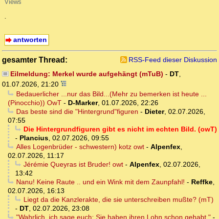
Views
.
antworten
gesamter Thread:
RSS-Feed dieser Diskussion
Eilmeldung: Merkel wurde aufgehängt (mTuB)
-
DT
,
01.07.2026, 21:20
Bedauerlicher ...nur das Bild...(Mehr zu bemerken ist heute ...
(Pinocchio)) OwT
-
D-Marker
,
01.07.2026, 22:26
Das beste sind die "Hintergrund"figuren
-
Dieter
,
02.07.2026,
07:55
Die Hintergrundfiguren gibt es nicht im echten Bild. (owT)
-
Plancius
,
02.07.2026, 09:55
Alles Logenbrüder - schwestern) kotz owt
-
Alpenfex
,
02.07.2026, 11:17
Jérémie Queyras ist Bruder! owt
-
Alpenfex
,
02.07.2026,
13:42
Nanu! Keine Raute .. und ein Wink mit dem Zaunpfahl!
-
Reffke
,
02.07.2026, 16:13
Liegt da die Kanzlerakte, die sie unterschreiben mußte? (mT)
-
DT
,
02.07.2026, 23:08
"Wahrlich, ich sage euch: Sie haben ihren Lohn schon gehabt."
-