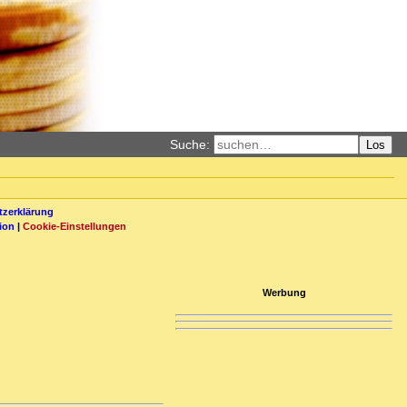
Suche:
Los
zerklärung
ion
|
Cookie-Einstellungen
Werbung