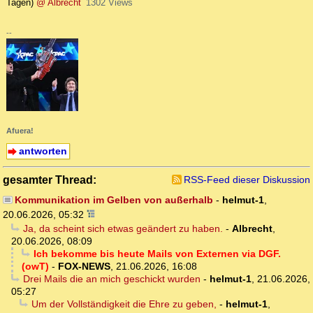
Tagen)
@ Albrecht
1302 Views
--
Afuera!
antworten
gesamter Thread:
RSS-Feed dieser Diskussion
Kommunikation im Gelben von außerhalb
-
helmut-1
,
20.06.2026, 05:32
Ja, da scheint sich etwas geändert zu haben.
-
Albrecht
,
20.06.2026, 08:09
Ich bekomme bis heute Mails von Externen via DGF.
(owT)
-
FOX-NEWS
,
21.06.2026, 16:08
Drei Mails die an mich geschickt wurden
-
helmut-1
,
21.06.2026,
05:27
Um der Vollständigkeit die Ehre zu geben,
-
helmut-1
,