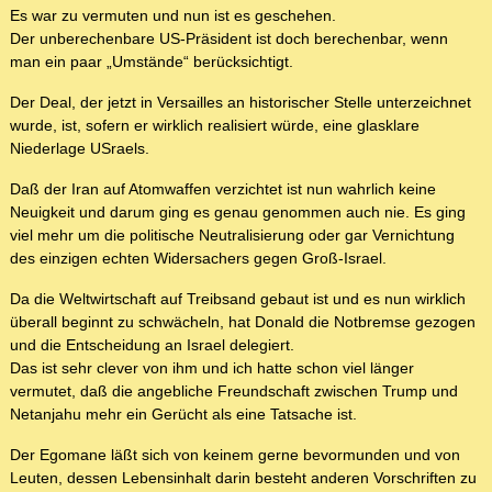
Es war zu vermuten und nun ist es geschehen.
Der unberechenbare US-Präsident ist doch berechenbar, wenn
man ein paar „Umstände“ berücksichtigt.
Der Deal, der jetzt in Versailles an historischer Stelle unterzeichnet
wurde, ist, sofern er wirklich realisiert würde, eine glasklare
Niederlage USraels.
Daß der Iran auf Atomwaffen verzichtet ist nun wahrlich keine
Neuigkeit und darum ging es genau genommen auch nie. Es ging
viel mehr um die politische Neutralisierung oder gar Vernichtung
des einzigen echten Widersachers gegen Groß-Israel.
Da die Weltwirtschaft auf Treibsand gebaut ist und es nun wirklich
überall beginnt zu schwächeln, hat Donald die Notbremse gezogen
und die Entscheidung an Israel delegiert.
Das ist sehr clever von ihm und ich hatte schon viel länger
vermutet, daß die angebliche Freundschaft zwischen Trump und
Netanjahu mehr ein Gerücht als eine Tatsache ist.
Der Egomane läßt sich von keinem gerne bevormunden und von
Leuten, dessen Lebensinhalt darin besteht anderen Vorschriften zu