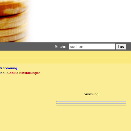
Suche:
Los
zerklärung
ion
|
Cookie-Einstellungen
Werbung