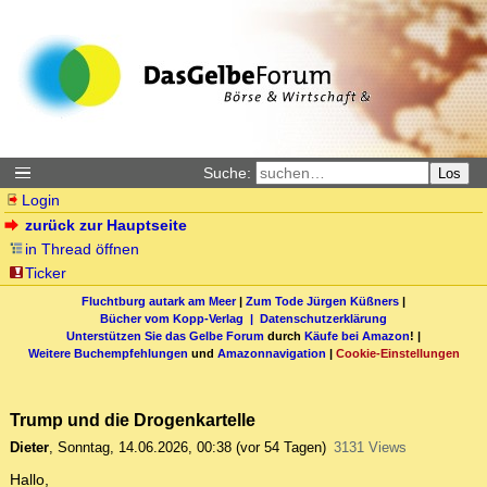
Suche:
Los
Login
zurück zur Hauptseite
in Thread öffnen
Ticker
Fluchtburg autark am Meer
|
Zum Tode Jürgen Küßners
|
Bücher vom Kopp-Verlag |
Datenschutzerklärung
Unterstützen Sie das Gelbe Forum
durch
Käufe bei Amazon
! |
Weitere Buchempfehlungen
und
Amazonnavigation
|
Cookie-Einstellungen
Trump und die Drogenkartelle
Dieter
,
Sonntag, 14.06.2026, 00:38
(vor 54 Tagen)
3131 Views
Hallo,