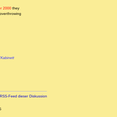
r 2000
they
 overthrowing
(Kabinett
RSS-Feed dieser Diskussion
6