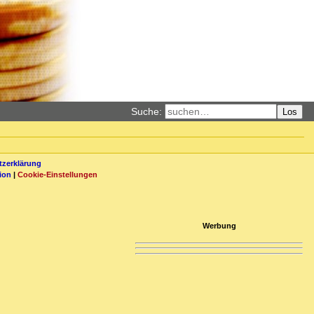
Suche:
Los
zerklärung
ion
|
Cookie-Einstellungen
Werbung