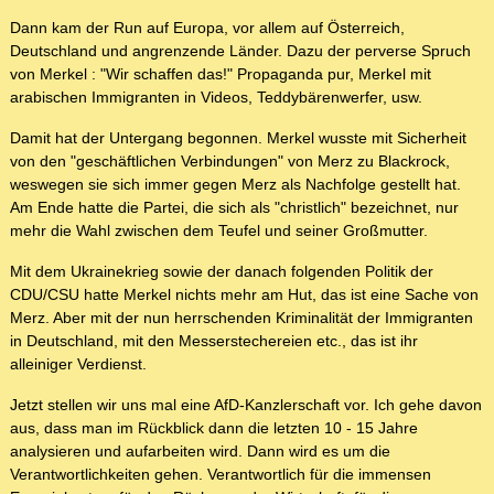
Dann kam der Run auf Europa, vor allem auf Österreich,
Deutschland und angrenzende Länder. Dazu der perverse Spruch
von Merkel : "Wir schaffen das!" Propaganda pur, Merkel mit
arabischen Immigranten in Videos, Teddybärenwerfer, usw.
Damit hat der Untergang begonnen. Merkel wusste mit Sicherheit
von den "geschäftlichen Verbindungen" von Merz zu Blackrock,
weswegen sie sich immer gegen Merz als Nachfolge gestellt hat.
Am Ende hatte die Partei, die sich als "christlich" bezeichnet, nur
mehr die Wahl zwischen dem Teufel und seiner Großmutter.
Mit dem Ukrainekrieg sowie der danach folgenden Politik der
CDU/CSU hatte Merkel nichts mehr am Hut, das ist eine Sache von
Merz. Aber mit der nun herrschenden Kriminalität der Immigranten
in Deutschland, mit den Messerstechereien etc., das ist ihr
alleiniger Verdienst.
Jetzt stellen wir uns mal eine AfD-Kanzlerschaft vor. Ich gehe davon
aus, dass man im Rückblick dann die letzten 10 - 15 Jahre
analysieren und aufarbeiten wird. Dann wird es um die
Verantwortlichkeiten gehen. Verantwortlich für die immensen