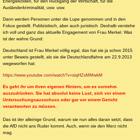
Energiekosten, für den Rückgang der Wirtschaft, für die
Ausländerkriminalität, usw. usw.
Dann werden Personen unter die Lupe genommen und in den
Fokus gestellt. Publizistisch, aber auch juristisch. Deshalb verstehe
ich voll und ganz das aktuelle Engagement von Frau Merkel. Was
ist der wahre Grund:
Deutschland ist Frau Merkel völlig egal, das hat sie ja schon 2015
unter Beweis gestellt, als sie die Deutschlandfahne am 22.9.2013
wegeworfen hat:
https://www.youtube.com/watch?v=siqHZsMMwkM
Es geht ihr um ihren eigenen Hintern, um es vornehm
auszudrücken. Sie hat absolut keine Lust, sich vor einem
Untersuchungsausschuss oder gar vor einem Gericht
verantworten zu müssen.
Das ist der alleinige Grund, warum sie nun alles daran setzt, dass
die AfD nicht ans Ruder kommt. Auch, wenn sie den Merz nicht
mag.