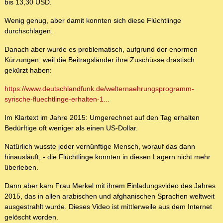
bis 13,30 USD.
Wenig genug, aber damit konnten sich diese Flüchtlinge
durchschlagen.
Danach aber wurde es problematisch, aufgrund der enormen
Kürzungen, weil die Beitragsländer ihre Zuschüsse drastisch
gekürzt haben:
https://www.deutschlandfunk.de/welternaehrungsprogramm-
syrische-fluechtlinge-erhalten-1...
Im Klartext im Jahre 2015: Umgerechnet auf den Tag erhalten
Bedürftige oft weniger als einen US-Dollar.
Natürlich wusste jeder vernünftige Mensch, worauf das dann
hinausläuft, - die Flüchtlinge konnten in diesen Lagern nicht mehr
überleben.
Dann aber kam Frau Merkel mit ihrem Einladungsvideo des Jahres
2015, das in allen arabischen und afghanischen Sprachen weltweit
ausgestrahlt wurde. Dieses Video ist mittlerweile aus dem Internet
gelöscht worden.