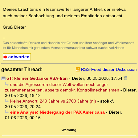
Meines Erachtens ein lesenswerter längerer Artikel, der in etwa
auch meiner Beobachtung und meinem Empfinden entspricht.
Gruß Dieter
--
Das sektenhafte Denken und Handeln der Grünen und ihrer Anhänger und Wählerschaft
ist für Menschen mit gesundem Menschenverstand nur schwer nachzuvollziehen.
antworten
gesamter Thread:
RSS-Feed dieser Diskussion
oT: kleiner Gedanke VSA-Iran
-
Dieter
,
30.05.2026, 17:54
und die Agressoren dieser Welt wollen noch enger
zusammenarbeiten, abseits demokr. Kontrollmechanismen
-
Dieter
,
30.05.2026, 19:12
kleine Antwort: 249 Jahre vs 2700 Jahre (nl)
-
stokk'
,
30.05.2026, 20:24
eine Analyse: Niedergang der PAX Americana
-
Dieter
,
01.06.2026, 00:16
Werbung