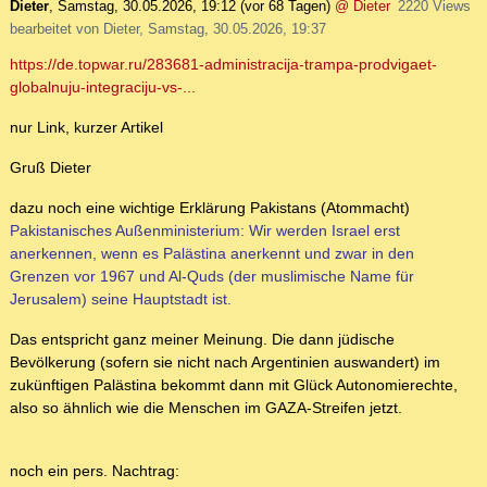
Dieter
,
Samstag, 30.05.2026, 19:12
(vor 68 Tagen)
@ Dieter
2220 Views
bearbeitet von Dieter, Samstag, 30.05.2026, 19:37
https://de.topwar.ru/283681-administracija-trampa-prodvigaet-
globalnuju-integraciju-vs-...
nur Link, kurzer Artikel
Gruß Dieter
dazu noch eine wichtige Erklärung Pakistans (Atommacht)
Pakistanisches Außenministerium: Wir werden Israel erst
anerkennen, wenn es Palästina anerkennt und zwar in den
Grenzen vor 1967 und Al-Quds (der muslimische Name für
Jerusalem) seine Hauptstadt ist.
Das entspricht ganz meiner Meinung. Die dann jüdische
Bevölkerung (sofern sie nicht nach Argentinien auswandert) im
zukünftigen Palästina bekommt dann mit Glück Autonomierechte,
also so ähnlich wie die Menschen im GAZA-Streifen jetzt.
noch ein pers. Nachtrag: