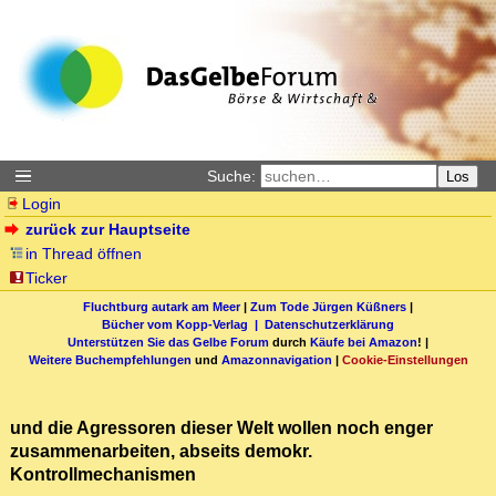
Suche:
Los
Login
zurück zur Hauptseite
in Thread öffnen
Ticker
Fluchtburg autark am Meer
|
Zum Tode Jürgen Küßners
|
Bücher vom Kopp-Verlag |
Datenschutzerklärung
Unterstützen Sie das Gelbe Forum
durch
Käufe bei Amazon
! |
Weitere Buchempfehlungen
und
Amazonnavigation
|
Cookie-Einstellungen
und die Agressoren dieser Welt wollen noch enger
zusammenarbeiten, abseits demokr.
Kontrollmechanismen