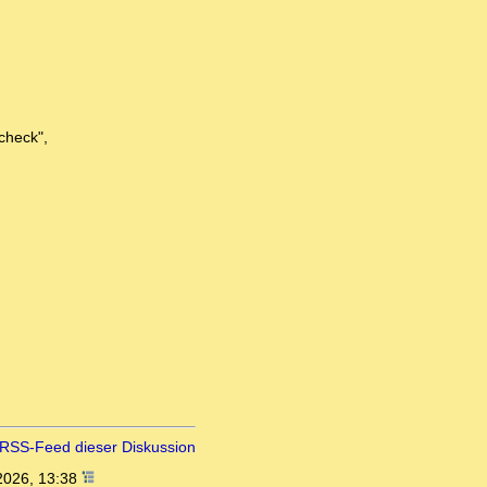
check",
RSS-Feed dieser Diskussion
2026, 13:38