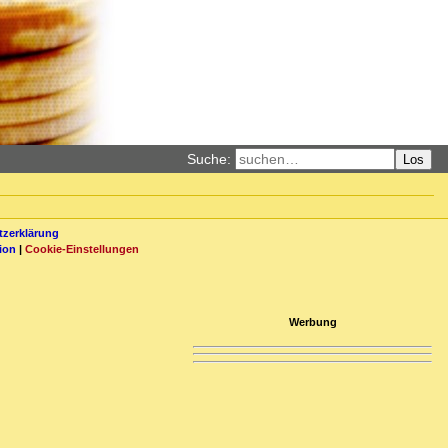
Suche:
Los
zerklärung
ion
|
Cookie-Einstellungen
Werbung