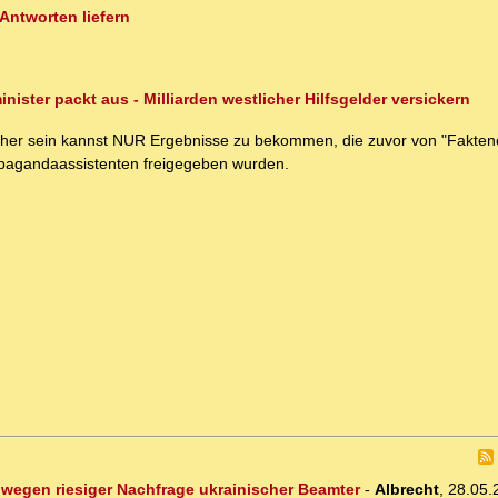
Antworten liefern
ister packt aus - Milliarden westlicher Hilfsgelder versickern
sicher sein kannst NUR Ergebnisse zu bekommen, die zuvor von "Fakten
pagandaassistenten freigegeben wurden.
n wegen riesiger Nachfrage ukrainischer Beamter
-
Albrecht
,
28.05.