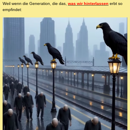
Weil wenn die Generation, die das,
was wir hinterlassen
erbt so
empfindet: