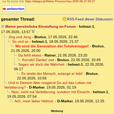
nur für kurze Zeit:
https://telegra.ph/Kleine-Presseschau-2025-06-27-06-27
antworten
gesamter Thread:
RSS-Feed dieser Diskussion
Meine persönliche Einstellung im Forum
-
helmut-1
,
17.05.2026, 13:57
Jing und Jang
-
Brutus
,
17.05.2026, 22:46
So und so
-
helmut-1
,
18.05.2026, 21:37
Wir sind die Generation der Totalversager!
-
Brutus
,
21.05.2026, 20:00
Da fehlt etwas
-
Rainer
,
21.05.2026, 23:20
Korrekt! Danke! owt
-
Brutus
,
22.05.2026, 10:49
Sagen wir doch die Wahrheit
-
helmut-1
,
22.05.2026,
06:17
Es strebt der Mensch, solange er lebt!
-
Brutus
,
22.05.2026, 10:55
Und in Deinem Alter reagierst Du auf das Leben mit
Verbitterung?
-
D-Marker
,
19.05.2026, 01:19
Nein, nicht mit Verbitterung, sondern mit Einsicht
-
helmut-1
,
19.05.2026, 07:54
Ach, mein lieber Helmut,
-
D-Marker
,
19.05.2026, 12:25
Werbung