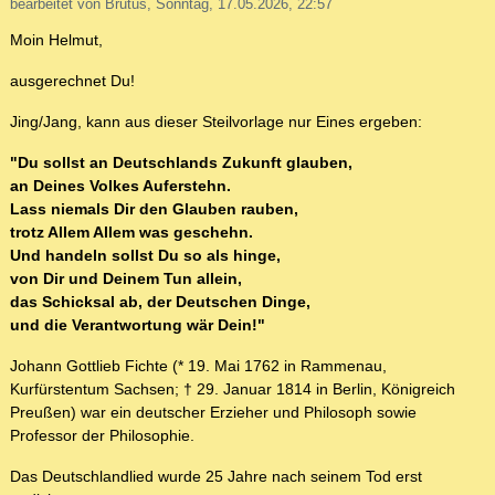
bearbeitet von Brutus, Sonntag, 17.05.2026, 22:57
Moin Helmut,
ausgerechnet Du!
Jing/Jang, kann aus dieser Steilvorlage nur Eines ergeben:
"Du sollst an Deutschlands Zukunft glauben,
an Deines Volkes Auferstehn.
Lass niemals Dir den Glauben rauben,
trotz Allem Allem was geschehn.
Und handeln sollst Du so als hinge,
von Dir und Deinem Tun allein,
das Schicksal ab, der Deutschen Dinge,
und die Verantwortung wär Dein!"
Johann Gottlieb Fichte (* 19. Mai 1762 in Rammenau,
Kurfürstentum Sachsen; † 29. Januar 1814 in Berlin, Königreich
Preußen) war ein deutscher Erzieher und Philosoph sowie
Professor der Philosophie.
Das Deutschlandlied wurde 25 Jahre nach seinem Tod erst