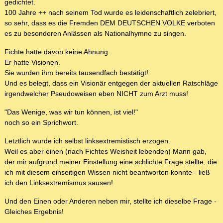
gedichtet.
100 Jahre ++ nach seinem Tod wurde es leidenschaftlich zelebriert,
so sehr, dass es die Fremden DEM DEUTSCHEN VOLKE verboten
es zu besonderen Anlässen als Nationalhymne zu singen.
Fichte hatte davon keine Ahnung.
Er hatte Visionen.
Sie wurden ihm bereits tausendfach bestätigt!
Und es belegt, dass ein Visionär entgegen der aktuellen Ratschläge
irgendwelcher Pseudoweisen eben NICHT zum Arzt muss!
"Das Wenige, was wir tun können, ist viel!"
noch so ein Sprichwort.
Letztlich wurde ich selbst linksextremistisch erzogen.
Weil es aber einen (nach Fichtes Weisheit lebenden) Mann gab,
der mir aufgrund meiner Einstellung eine schlichte Frage stellte, die
ich mit diesem einseitigen Wissen nicht beantworten konnte - ließ
ich den Linksextremismus sausen!
Und den Einen oder Anderen neben mir, stellte ich dieselbe Frage -
Gleiches Ergebnis!