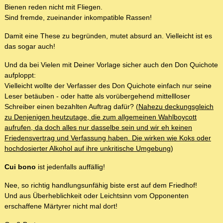
Bienen reden nicht mit Fliegen.
Sind fremde, zueinander inkompatible Rassen!
Damit eine These zu begründen, mutet absurd an. Vielleicht ist es
das sogar auch!
Und da bei Vielen mit Deiner Vorlage sicher auch den Don Quichote
aufploppt:
Vielleicht wollte der Verfasser des Don Quichote einfach nur seine
Leser betäuben - oder hatte als vorübergehend mittellloser
Schreiber einen bezahlten Auftrag dafür? (
Nahezu deckungsgleich
zu Denjenigen heutzutage, die zum allgemeinen Wahlboycott
aufrufen, da doch alles nur dasselbe sein und wir eh keinen
Friedensvertrag und Verfassung haben. Die wirken wie Koks oder
hochdosierter Alkohol auf ihre unkritische Umgebung
)
Cui bono
ist jedenfalls auffällig!
Nee, so richtig handlungsunfähig biste erst auf dem Friedhof!
Und aus Überheblichkeit oder Leichtsinn vom Opponenten
erschaffene Märtyrer nicht mal dort!