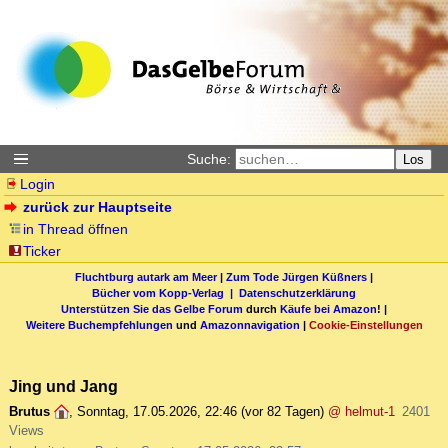
Suche:
Los
Login
zurück zur Hauptseite
in Thread öffnen
Ticker
Fluchtburg autark am Meer
|
Zum Tode Jürgen Küßners
|
Bücher vom Kopp-Verlag |
Datenschutzerklärung
Unterstützen Sie das Gelbe Forum
durch
Käufe bei Amazon
! |
Weitere Buchempfehlungen
und
Amazonnavigation
|
Cookie-Einstellungen
Jing und Jang
Brutus
,
Sonntag, 17.05.2026, 22:46
(vor 82 Tagen)
@ helmut-1
2401
Views