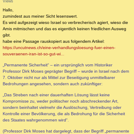
Views
Hallo,
zumindest aus meiner Sicht lesenswert.
Es wird aufgezeigt wieso Israel so verbrecherisch agiert, wieso die
Amis mitmischen und das es eigentlich keinen friedlichen Ausweg
gibt.
habe eine Passage rauskopiert aus folgendem Artikel:
https://uncutnews.ch/eine-verhandlungsloesung-fuer-einen-
souveraenen-iran-ist-so-gut-wi...
„Permanente Sicherheit“ – ein ursprünglich vom Historiker
Professor Dirk Moses geprägter Begriff – wurde in Israel nach dem
7. Oktober nicht nur als Mittel zur Beseitigung unmittelbarer
Bedrohungen angesehen, sondern auch zukünftiger:
„Das Streben nach einer dauerhaften Lösung lässt keine
Kompromisse zu, weder politischer noch abschreckender Art,
sondern beinhaltet vielmehr die Auslöschung, Vertreibung oder
Kontrolle einer Bevölkerung, die als Bedrohung für die Sicherheit
des Staates wahrgenommen wird“.
(Professor Dirk Moses hat dargelegt, dass der Begriff „permanente