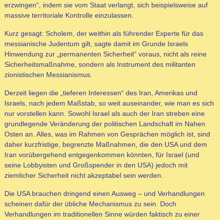
erzwingen“, indem sie vom Staat verlangt, sich beispielsweise auf
massive territoriale Kontrolle einzulassen.
Kurz gesagt: Scholem, der weithin als führender Experte für das
messianische Judentum gilt, sagte damit im Grunde Israels
Hinwendung zur „permanenten Sicherheit“ voraus, nicht als reine
Sicherheitsmaßnahme, sondern als Instrument des militanten
zionistischen Messianismus.
Derzeit liegen die „tieferen Interessen“ des Iran, Amerikas und
Israels, nach jedem Maßstab, so weit auseinander, wie man es sich
nur vorstellen kann. Sowohl Israel als auch der Iran streben eine
grundlegende Veränderung der politischen Landschaft im Nahen
Osten an. Alles, was im Rahmen von Gesprächen möglich ist, sind
daher kurzfristige, begrenzte Maßnahmen, die den USA und dem
Iran vorübergehend entgegenkommen könnten, für Israel (und
seine Lobbyisten und Großspender in den USA) jedoch mit
ziemlicher Sicherheit nicht akzeptabel sein werden.
Die USA brauchen dringend einen Ausweg – und Verhandlungen
scheinen dafür der übliche Mechanismus zu sein. Doch
Verhandlungen im traditionellen Sinne würden faktisch zu einer