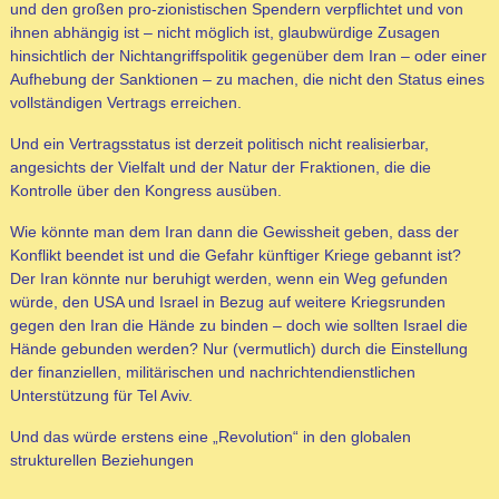
und den großen pro-zionistischen Spendern verpflichtet und von
ihnen abhängig ist – nicht möglich ist, glaubwürdige Zusagen
hinsichtlich der Nichtangriffspolitik gegenüber dem Iran – oder einer
Aufhebung der Sanktionen – zu machen, die nicht den Status eines
vollständigen Vertrags erreichen.
Und ein Vertragsstatus ist derzeit politisch nicht realisierbar,
angesichts der Vielfalt und der Natur der Fraktionen, die die
Kontrolle über den Kongress ausüben.
Wie könnte man dem Iran dann die Gewissheit geben, dass der
Konflikt beendet ist und die Gefahr künftiger Kriege gebannt ist?
Der Iran könnte nur beruhigt werden, wenn ein Weg gefunden
würde, den USA und Israel in Bezug auf weitere Kriegsrunden
gegen den Iran die Hände zu binden – doch wie sollten Israel die
Hände gebunden werden? Nur (vermutlich) durch die Einstellung
der finanziellen, militärischen und nachrichtendienstlichen
Unterstützung für Tel Aviv.
Und das würde erstens eine „Revolution“ in den globalen
strukturellen Beziehungen