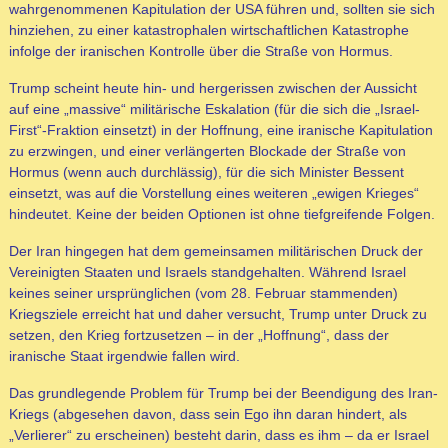
wahrgenommenen Kapitulation der USA führen und, sollten sie sich
hinziehen, zu einer katastrophalen wirtschaftlichen Katastrophe
infolge der iranischen Kontrolle über die Straße von Hormus.
Trump scheint heute hin- und hergerissen zwischen der Aussicht
auf eine „massive“ militärische Eskalation (für die sich die „Israel-
First“-Fraktion einsetzt) in der Hoffnung, eine iranische Kapitulation
zu erzwingen, und einer verlängerten Blockade der Straße von
Hormus (wenn auch durchlässig), für die sich Minister Bessent
einsetzt, was auf die Vorstellung eines weiteren „ewigen Krieges“
hindeutet. Keine der beiden Optionen ist ohne tiefgreifende Folgen.
Der Iran hingegen hat dem gemeinsamen militärischen Druck der
Vereinigten Staaten und Israels standgehalten. Während Israel
keines seiner ursprünglichen (vom 28. Februar stammenden)
Kriegsziele erreicht hat und daher versucht, Trump unter Druck zu
setzen, den Krieg fortzusetzen – in der „Hoffnung“, dass der
iranische Staat irgendwie fallen wird.
Das grundlegende Problem für Trump bei der Beendigung des Iran-
Kriegs (abgesehen davon, dass sein Ego ihn daran hindert, als
„Verlierer“ zu erscheinen) besteht darin, dass es ihm – da er Israel