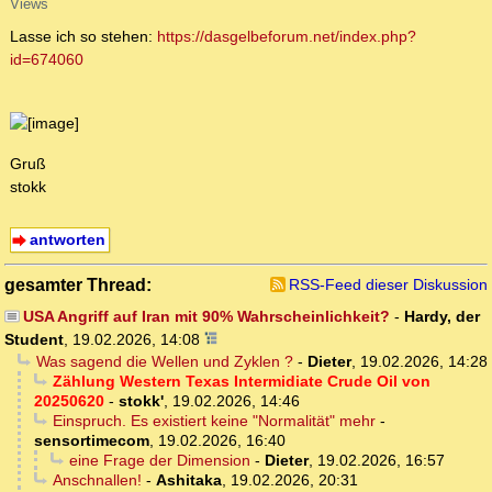
Views
Lasse ich so stehen:
https://dasgelbeforum.net/index.php?
id=674060
Gruß
stokk
antworten
gesamter Thread:
RSS-Feed dieser Diskussion
USA Angriff auf Iran mit 90% Wahrscheinlichkeit?
-
Hardy, der
Student
,
19.02.2026, 14:08
Was sagend die Wellen und Zyklen ?
-
Dieter
,
19.02.2026, 14:28
Zählung Western Texas Intermidiate Crude Oil von
20250620
-
stokk'
,
19.02.2026, 14:46
Einspruch. Es existiert keine "Normalität" mehr
-
sensortimecom
,
19.02.2026, 16:40
eine Frage der Dimension
-
Dieter
,
19.02.2026, 16:57
Anschnallen!
-
Ashitaka
,
19.02.2026, 20:31