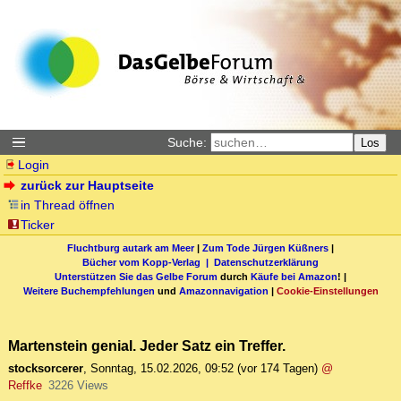
Suche:
Los
Login
zurück zur Hauptseite
in Thread öffnen
Ticker
Fluchtburg autark am Meer
|
Zum Tode Jürgen Küßners
|
Bücher vom Kopp-Verlag |
Datenschutzerklärung
Unterstützen Sie das Gelbe Forum
durch
Käufe bei Amazon
! |
Weitere Buchempfehlungen
und
Amazonnavigation
|
Cookie-Einstellungen
Martenstein genial. Jeder Satz ein Treffer.
stocksorcerer
,
Sonntag, 15.02.2026, 09:52
(vor 174 Tagen)
@
Reffke
3226 Views