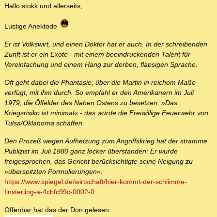
Hallo stokk und allerseits,
Lustige Anektode
Er ist Volkswirt, und einen Doktor hat er auch. In der schreibenden
Zunft ist er ein Exote - mit einem beeindruckenden Talent für
Vereinfachung und einem Hang zur derben, flapsigen Sprache.
Oft geht dabei die Phantasie, über die Martin in reichem Maße
verfügt, mit ihm durch. So empfahl er den Amerikanern im Juli
1979, die Ölfelder des Nahen Ostens zu besetzen: »Das
Kriegsrisiko ist minimal« - das würde die Freiwillige Feuerwehr von
Tulsa/Oklahoma schaffen.
Den Prozeß wegen Aufhetzung zum Angriffskrieg hat der stramme
Publizist im Juli 1980 ganz locker überstanden: Er wurde
freigesprochen, das Gericht berücksichtigte seine Neigung zu
»überspitzten Formulierungen«.
https://www.spiegel.de/wirtschaft/hier-kommt-der-schlimme-
finsterling-a-4cbfc99c-0002-0...
Offenbar hat das der Don gelesen...