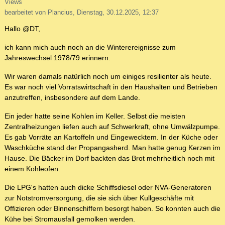
Views
bearbeitet von Plancius, Dienstag, 30.12.2025, 12:37
Hallo @DT,
ich kann mich auch noch an die Winterereignisse zum
Jahreswechsel 1978/79 erinnern.
Wir waren damals natürlich noch um einiges resilienter als heute.
Es war noch viel Vorratswirtschaft in den Haushalten und Betrieben
anzutreffen, insbesondere auf dem Lande.
Ein jeder hatte seine Kohlen im Keller. Selbst die meisten
Zentralheizungen liefen auch auf Schwerkraft, ohne Umwälzpumpe.
Es gab Vorräte an Kartoffeln und Eingewecktem. In der Küche oder
Waschküche stand der Propangasherd. Man hatte genug Kerzen im
Hause. Die Bäcker im Dorf backten das Brot mehrheitlich noch mit
einem Kohleofen.
Die LPG's hatten auch dicke Schiffsdiesel oder NVA-Generatoren
zur Notstromversorgung, die sie sich über Kullgeschäfte mit
Offizieren oder Binnenschiffern besorgt haben. So konnten auch die
Kühe bei Stromausfall gemolken werden.