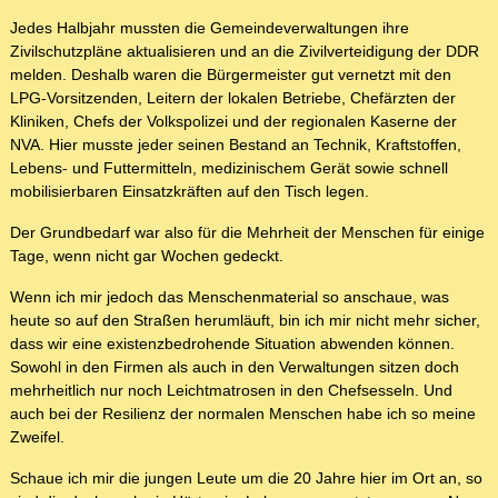
Jedes Halbjahr mussten die Gemeindeverwaltungen ihre
Zivilschutzpläne aktualisieren und an die Zivilverteidigung der DDR
melden. Deshalb waren die Bürgermeister gut vernetzt mit den
LPG-Vorsitzenden, Leitern der lokalen Betriebe, Chefärzten der
Kliniken, Chefs der Volkspolizei und der regionalen Kaserne der
NVA. Hier musste jeder seinen Bestand an Technik, Kraftstoffen,
Lebens- und Futtermitteln, medizinischem Gerät sowie schnell
mobilisierbaren Einsatzkräften auf den Tisch legen.
Der Grundbedarf war also für die Mehrheit der Menschen für einige
Tage, wenn nicht gar Wochen gedeckt.
Wenn ich mir jedoch das Menschenmaterial so anschaue, was
heute so auf den Straßen herumläuft, bin ich mir nicht mehr sicher,
dass wir eine existenzbedrohende Situation abwenden können.
Sowohl in den Firmen als auch in den Verwaltungen sitzen doch
mehrheitlich nur noch Leichtmatrosen in den Chefsesseln. Und
auch bei der Resilienz der normalen Menschen habe ich so meine
Zweifel.
Schaue ich mir die jungen Leute um die 20 Jahre hier im Ort an, so