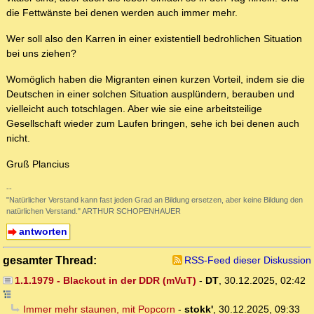
die Fettwänste bei denen werden auch immer mehr.
Wer soll also den Karren in einer existentiell bedrohlichen Situation
bei uns ziehen?
Womöglich haben die Migranten einen kurzen Vorteil, indem sie die
Deutschen in einer solchen Situation ausplündern, berauben und
vielleicht auch totschlagen. Aber wie sie eine arbeitsteilige
Gesellschaft wieder zum Laufen bringen, sehe ich bei denen auch
nicht.
Gruß Plancius
--
"Natürlicher Verstand kann fast jeden Grad an Bildung ersetzen, aber keine Bildung den
natürlichen Verstand." ARTHUR SCHOPENHAUER
antworten
gesamter Thread:
RSS-Feed dieser Diskussion
1.1.1979 - Blackout in der DDR (mVuT)
-
DT
,
30.12.2025, 02:42
Immer mehr staunen, mit Popcorn
-
stokk'
,
30.12.2025, 09:33