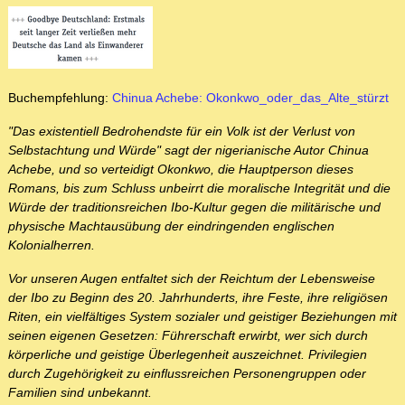
Buchempfehlung:
Chinua Achebe: Okonkwo_oder_das_Alte_stürzt
"Das existentiell Bedrohendste für ein Volk ist der Verlust von
Selbstachtung und Würde" sagt der nigerianische Autor Chinua
Achebe, und so verteidigt Okonkwo, die Hauptperson dieses
Romans, bis zum Schluss unbeirrt die moralische Integrität und die
Würde der traditionsreichen Ibo-Kultur gegen die militärische und
physische Machtausübung der eindringenden englischen
Kolonialherren.
Vor unseren Augen entfaltet sich der Reichtum der Lebensweise
der Ibo zu Beginn des 20. Jahrhunderts, ihre Feste, ihre religiösen
Riten, ein vielfältiges System sozialer und geistiger Beziehungen mit
seinen eigenen Gesetzen: Führerschaft erwirbt, wer sich durch
körperliche und geistige Überlegenheit auszeichnet. Privilegien
durch Zugehörigkeit zu einflussreichen Personengruppen oder
Familien sind unbekannt.