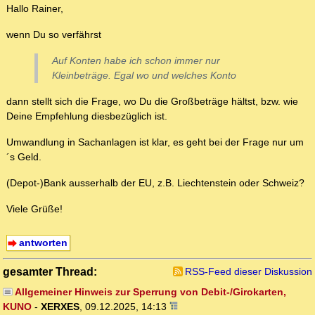
Hallo Rainer,
wenn Du so verfährst
Auf Konten habe ich schon immer nur
Kleinbeträge. Egal wo und welches Konto
dann stellt sich die Frage, wo Du die Großbeträge hältst, bzw. wie
Deine Empfehlung diesbezüglich ist.
Umwandlung in Sachanlagen ist klar, es geht bei der Frage nur um
´s Geld.
(Depot-)Bank ausserhalb der EU, z.B. Liechtenstein oder Schweiz?
Viele Grüße!
antworten
gesamter Thread:
RSS-Feed dieser Diskussion
Allgemeiner Hinweis zur Sperrung von Debit-/Girokarten,
KUNO
-
XERXES
,
09.12.2025, 14:13