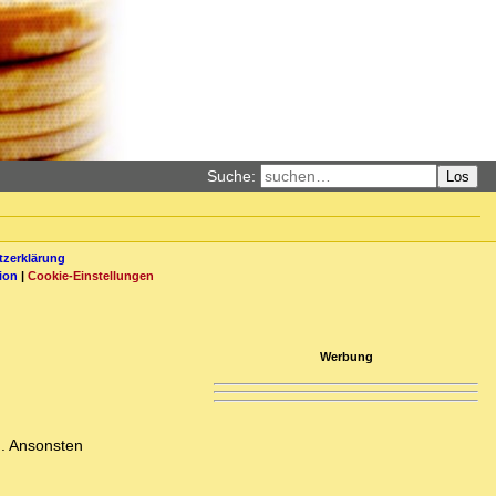
Suche:
Los
zerklärung
ion
|
Cookie-Einstellungen
Werbung
n. Ansonsten